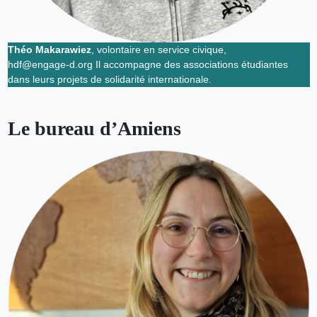
Théo Makarawiez
, volontaire en service civique,
hdf@engage-d.org Il accompagne des associations étudiantes
dans leurs projets de solidarité internationale.
Le bureau d’Amiens