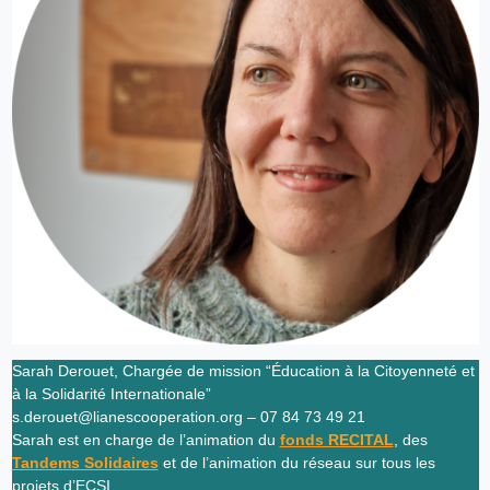
Sarah Derouet, Chargée de mission “Éducation à la Citoyenneté et
à la Solidarité Internationale”
s.derouet@lianescooperation.org – 07 84 73 49 21
Sarah est en charge de l’animation du
fonds RECITAL
, des
Tandems Solidaires
et de l’animation du réseau sur tous les
projets d’ECSI.