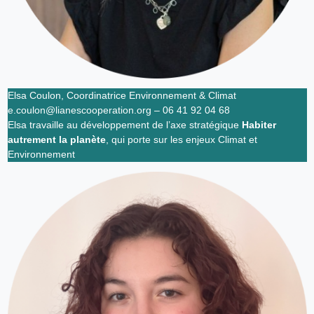
Elsa Coulon, Coordinatrice Environnement & Climat
e.coulon@lianescooperation.org – 06 41 92 04 68
Elsa travaille au développement de l’axe stratégique
Habiter
autrement la planète
, qui porte sur les enjeux Climat et
Environnement