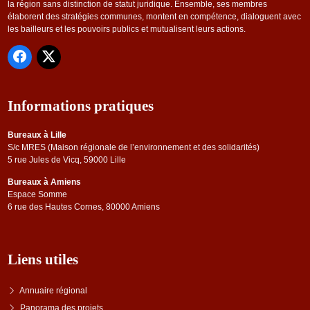
la région sans distinction de statut juridique. Ensemble, ses membres
élaborent des stratégies communes, montent en compétence, dialoguent avec
les bailleurs et les pouvoirs publics et mutualisent leurs actions.
Informations pratiques
Bureaux à Lille
S/c MRES (Maison régionale de l’environnement et des solidarités)
5 rue Jules de Vicq, 59000 Lille
Bureaux à Amiens
Espace Somme
6 rue des Hautes Cornes, 80000 Amiens
Liens utiles
Annuaire régional
Panorama des projets