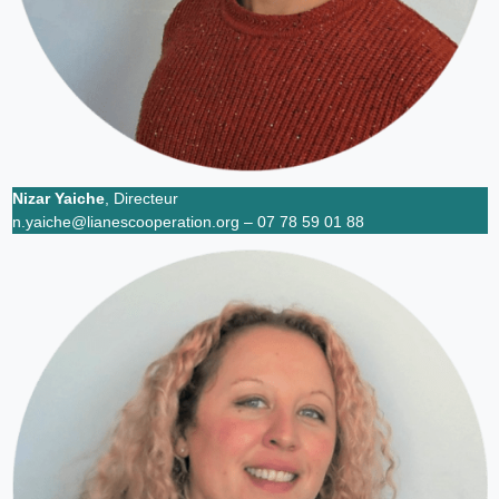
Nizar Yaiche
, Directeur
n.yaiche@lianescooperation.org – 07 78 59 01 88