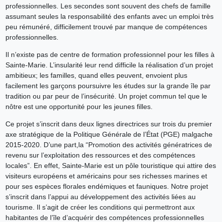
professionnelles. Les secondes sont souvent des chefs de famille
assumant seules la responsabilité des enfants avec un emploi très
peu rémunéré, difficilement trouvé par manque de compétences
professionnelles.
Il n’existe pas de centre de formation professionnel pour les filles à
Sainte-Marie. L’insularité leur rend difficile la réalisation d’un projet
ambitieux; les familles, quand elles peuvent, envoient plus
facilement les garçons poursuivre les études sur la grande île par
tradition ou par peur de l’insécurité. Un projet commun tel que le
nôtre est une opportunité pour les jeunes filles.
Ce projet s’inscrit dans deux lignes directrices sur trois du premier
axe stratégique de la Politique Générale de l’État (PGE) malgache
2015-2020. D’une part,la “Promotion des activités génératrices de
revenu sur l’exploitation des ressources et des compétences
locales”. En effet, Sainte-Marie est un pôle touristique qui attire des
visiteurs européens et américains pour ses richesses marines et
pour ses espèces florales endémiques et fauniques. Notre projet
s’inscrit dans l’appui au développement des activités liées au
tourisme. Il s’agit de créer les conditions qui permettront aux
habitantes de l’île d’acquérir des compétences professionnelles