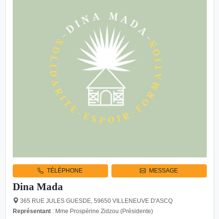
TÉLÉPHONE
MESSAGE
Dina Mada
365 RUE JULES GUESDE, 59650 VILLENEUVE D'ASCQ
Représentant
: Mme Prospérine Zidzou (Présidente)