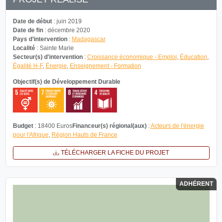
Date de début
: juin 2019
Date de fin
: décembre 2020
Pays d’intervention
:
Madagascar
Localité
: Sainte Marie
Secteur(s) d'intervention
:
Croissance économique - Emploi
,
Éducation
,
Égalité H-F
,
Énergie
,
Enseignement - Formation
Objectif(s) de Développement Durable
Budget
: 18400 Euros
Financeur(s) régional(aux)
:
Acteurs de l'énergie
pour l'Afrique
,
Région Hauts de France
TÉLÉCHARGER LA FICHE DU PROJET
ADHÉRENT