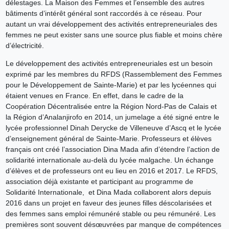
délestages. La Maison des Femmes et l’ensemble des autres
bâtiments d’intérêt général sont raccordés à ce réseau. Pour
autant un vrai développement des activités entrepreneuriales des
femmes ne peut exister sans une source plus fiable et moins chère
d’électricité.
Le développement des activités entrepreneuriales est un besoin
exprimé par les membres du RFDS (Rassemblement des Femmes
pour le Développement de Sainte-Marie) et par les lycéennes qui
étaient venues en France. En effet, dans le cadre de la
Coopération Décentralisée entre la Région Nord-Pas de Calais et
la Région d’Analanjirofo en 2014, un jumelage a été signé entre le
lycée professionnel Dinah Derycke de Villeneuve d’Ascq et le lycée
d’enseignement général de Sainte-Marie. Professeurs et élèves
français ont créé l’association Dina Mada afin d’étendre l’action de
solidarité internationale au-delà du lycée malgache. Un échange
d’élèves et de professeurs ont eu lieu en 2016 et 2017. Le RFDS,
association déjà existante et participant au programme de
Solidarité Internationale, et Dina Mada collaborent alors depuis
2016 dans un projet en faveur des jeunes filles déscolarisées et
des femmes sans emploi rémunéré stable ou peu rémunéré. Les
premières sont souvent désœuvrées par manque de compétences