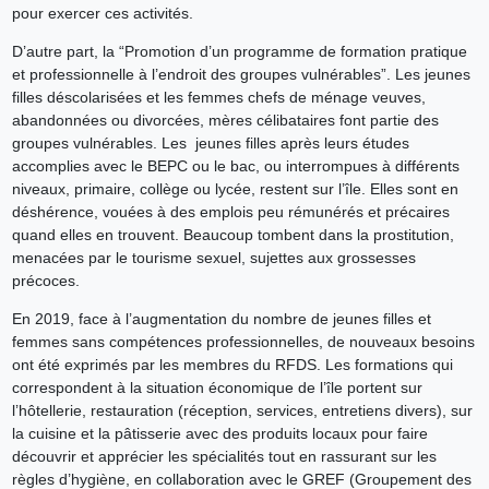
pour exercer ces activités.
D’autre part, la “Promotion d’un programme de formation pratique
et professionnelle à l’endroit des groupes vulnérables”. Les jeunes
filles déscolarisées et les femmes chefs de ménage veuves,
abandonnées ou divorcées, mères célibataires font partie des
groupes vulnérables. Les jeunes filles après leurs études
accomplies avec le BEPC ou le bac, ou interrompues à différents
niveaux, primaire, collège ou lycée, restent sur l’île. Elles sont en
déshérence, vouées à des emplois peu rémunérés et précaires
quand elles en trouvent. Beaucoup tombent dans la prostitution,
menacées par le tourisme sexuel, sujettes aux grossesses
précoces.
En 2019, face à l’augmentation du nombre de jeunes filles et
femmes sans compétences professionnelles, de nouveaux besoins
ont été exprimés par les membres du RFDS. Les formations qui
correspondent à la situation économique de l’île portent sur
l’hôtellerie, restauration (réception, services, entretiens divers), sur
la cuisine et la pâtisserie avec des produits locaux pour faire
découvrir et apprécier les spécialités tout en rassurant sur les
règles d’hygiène, en collaboration avec le GREF (Groupement des