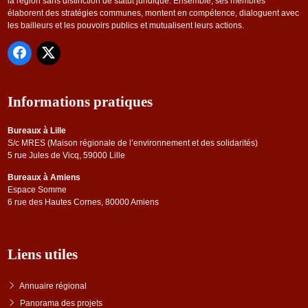
la région sans distinction de statut juridique. Ensemble, ses membres
élaborent des stratégies communes, montent en compétence, dialoguent avec
les bailleurs et les pouvoirs publics et mutualisent leurs actions.
Informations pratiques
Bureaux à Lille
S/c MRES (Maison régionale de l’environnement et des solidarités)
5 rue Jules de Vicq, 59000 Lille
Bureaux à Amiens
Espace Somme
6 rue des Hautes Cornes, 80000 Amiens
Liens utiles
Annuaire régional
Panorama des projets