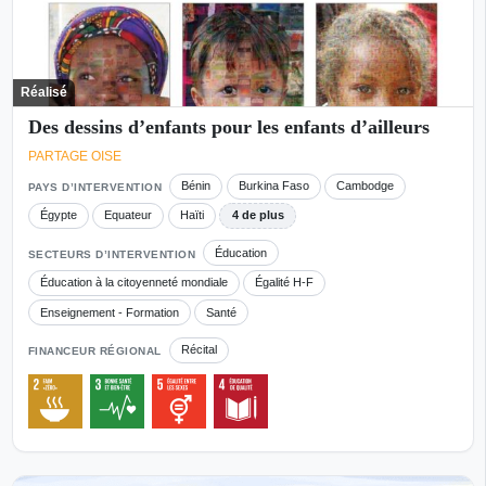
Réalisé
Des dessins d’enfants pour les enfants d’ailleurs
PARTAGE OISE
Bénin
Burkina Faso
Cambodge
PAYS D’INTERVENTION
Égypte
Equateur
Haïti
4 de plus
Éducation
SECTEURS D’INTERVENTION
Éducation à la citoyenneté mondiale
Égalité H-F
Enseignement - Formation
Santé
Récital
FINANCEUR RÉGIONAL