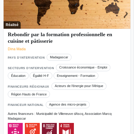
Réalisé
Rebondir par la formation professionnelle en
cuisine et pâtisserie
Dina Mada
Madagascar
PAYS D’INTERVENTION
Croissance économique - Emploi
SECTEURS D’INTERVENTION
Éducation
Égalité H-F
Enseignement - Formation
Acteurs de l'énergie pour l'Afrique
FINANCEURS RÉGIONAUX
Région Hauts de France
Agence des micro-projets
FINANCEUR NATIONAL
Autres financeurs : Municipalité de Villeneuve dAscq, Association Marcq
Madagascar