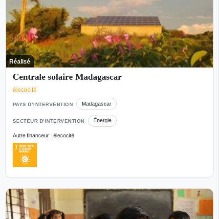
Réalisé
Centrale solaire Madagascar
élecocité
Madagascar
PAYS D’INTERVENTION
Énergie
SECTEUR D’INTERVENTION
Autre financeur : élecocité