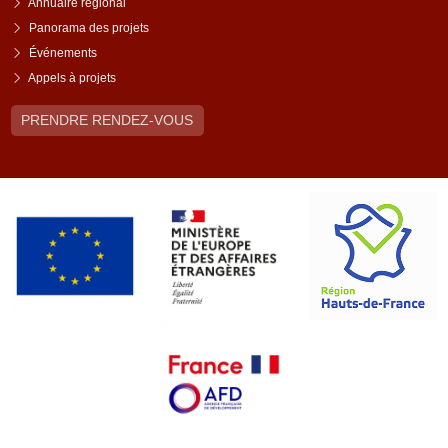
Annuaire régional
Panorama des projets
Événements
Appels à projets
PRENDRE RENDEZ-VOUS