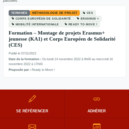
passées.
TERMINÉE
MÉTHODOLOGIE DE PROJET
CES
CORPS EUROPÉEN DE SOLIDARITÉ
ERASMUS +
MOBILITÉ INTERNATIONALE
READY TO MOVE !
Formation – Montage de projets Erasmus+
jeunesse (KA1) et Corps Européen de Solidarité
(CES)
Publié le 07/11/2022
Date de la formation :
Du lundi 14 novembre 2022 à 9h00 au mercredi 16
novembre 2022 à 17h00
Proposée par :
Ready to Move !
SE RÉFÉRENCER
ADHÉRER