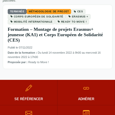
passées.
TERMINÉE
MÉTHODOLOGIE DE PROJET
CES
CORPS EUROPÉEN DE SOLIDARITÉ
ERASMUS +
MOBILITÉ INTERNATIONALE
READY TO MOVE !
Formation – Montage de projets Erasmus+
jeunesse (KA1) et Corps Européen de Solidarité
(CES)
Publié le 07/11/2022
Date de la formation :
Du lundi 14 novembre 2022 à 9h00 au mercredi 16
novembre 2022 à 17h00
Proposée par :
Ready to Move !
SE RÉFÉRENCER
ADHÉRER