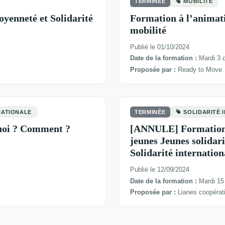
TERMINÉE
MOBILITÉ
oyenneté et Solidarité
Formation à l’animatio
mobilité
Publié le 01/10/2024
Date de la formation :
Mardi 3 
Proposée par :
Ready to Move
NATIONALE
TERMINÉE
SOLIDARITÉ 
quoi ? Comment ?
[ANNULE] Formation –
jeunes Jeunes solidari
Solidarité internatio
Publié le 12/09/2024
Date de la formation :
Mardi 15
Proposée par :
Lianes coopérat