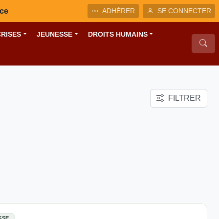
nce
ADHÉRER
SE CONNECTER
CRISES
JEUNESSE
DROITS HUMAINS
FILTRER
SSE