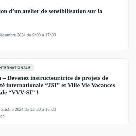
n d’un atelier de sensibilisation sur la
décembre 2024 de 9h00 à 17h00
INTERNATIONALE
 Devenez instructeur.trice de projets de
té internationale “JSI” et Ville Vie Vacances
nale “VVV-SI” !
 octobre 2024 de 13h30 à 16h30
ion