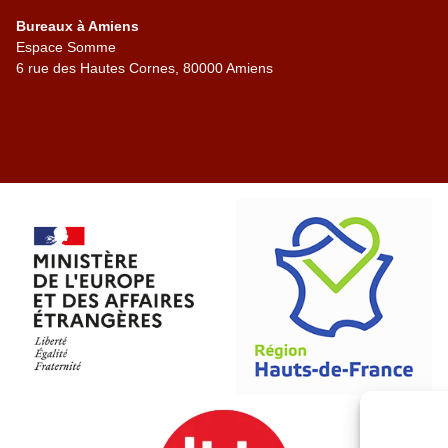
Bureaux à Amiens
Espace Somme
6 rue des Hautes Cornes, 80000 Amiens