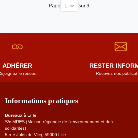
Page
sur 9
ADHÉRER
RESTER INFORM
ejoignez le réseau
Recevez nos publicat
Informations pratiques
Bureaux à Lille
S/c MRES (Maison régionale de l’environnement et des
solidarités)
5 rue Jules de Vicq, 59000 Lille