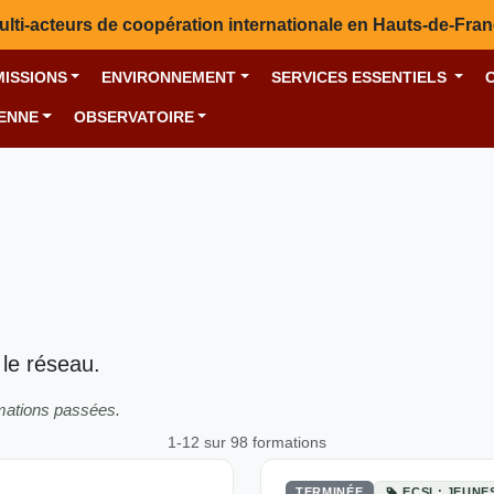
ulti-acteurs de coopération internationale en Hauts-de-Fra
MISSIONS
ENVIRONNEMENT
SERVICES ESSENTIELS
YENNE
OBSERVATOIRE
 le réseau.
rmations passées.
1-12 sur 98 formations
TERMINÉE
ECSI ; JEUNE