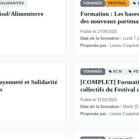
SOLIDARITÉS
TERMINÉE
FESTISOL
isol/Alimenterre
Formation : Les base
des nouveaux partenai
Publié le 27/05/2025
Date de la formation :
Lundi 7 j
Proposée par :
Lianes Coopérat
TERMINÉE
ECSI
FE
oyenneté et Solidarité
[COMPLET] Formation 
s
collectifs du Festival 
Publié le 31/01/2025
Date de la formation :
Mardi 15 
Proposée par :
Lianes Coopérat