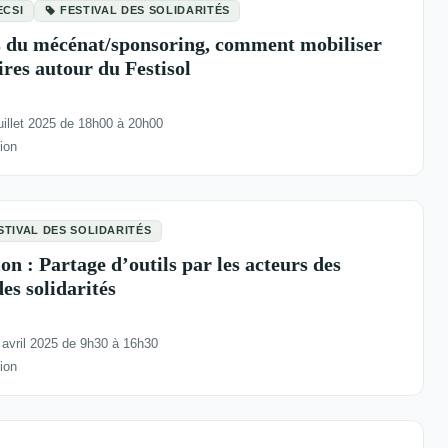
ECSI
FESTIVAL DES SOLIDARITÉS
s du mécénat/sponsoring, comment mobiliser
res autour du Festisol
uillet 2025 de 18h00 à 20h00
ion
STIVAL DES SOLIDARITÉS
: Partage d’outils par les acteurs des
des solidarités
avril 2025 de 9h30 à 16h30
ion