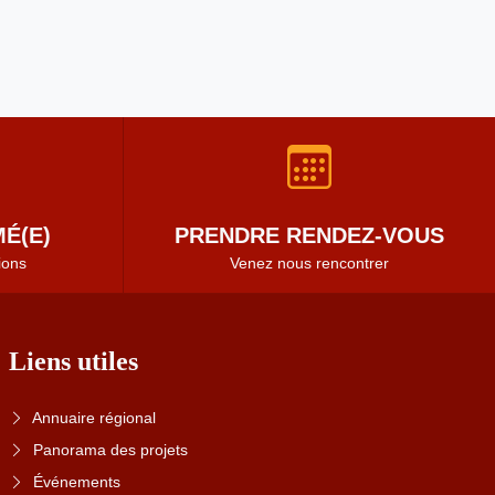
É(E)
PRENDRE RENDEZ-VOUS
ions
Venez nous rencontrer
Liens utiles
Annuaire régional
Panorama des projets
Événements