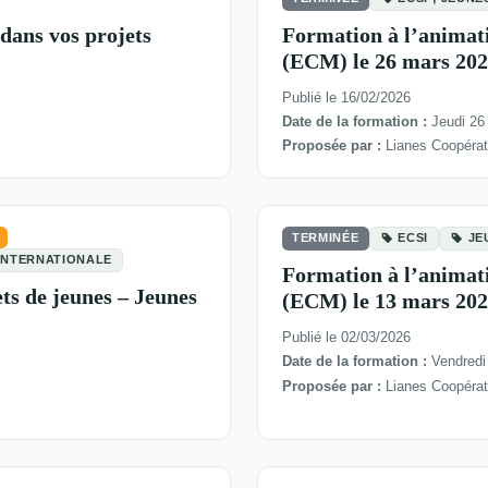
dans vos projets
Formation à l’animat
(ECM) le 26 mars 202
Publié le 16/02/2026
Date de la formation :
Jeudi 26
Proposée par :
Lianes Coopéra
TERMINÉE
ECSI
JE
 INTERNATIONALE
Formation à l’animat
ts de jeunes – Jeunes
(ECM) le 13 mars 2026
Publié le 02/03/2026
Date de la formation :
Vendredi
Proposée par :
Lianes Coopéra