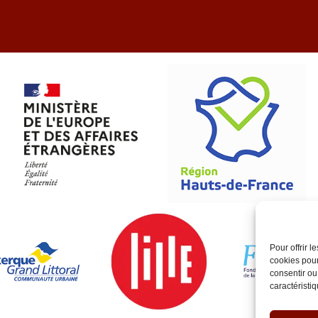
Pour offrir 
cookies pour
consentir ou
caractéristiq