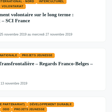
INTERNATIONAL - NORD
INTERCULTUREL
VOLONTARIAT
ent volontaire sur le long terme :
t – SCI France
 25 novembre 2019 au mercredi 27 novembre 2019
RNATIONALE
PROJETS JEUNESSE
Transfrontalière – Regards Franco-Belges –
 13 novembre 2019
LE PARTENARIAT)
DÉVELOPPEMENT DURABLE
ODD
PROJETS JEUNESSE