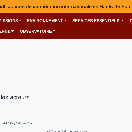
ulti-acteurs de coopération internationale en Hauts-de-Fra
MISSIONS
ENVIRONNEMENT
SERVICES ESSENTIELS
YENNE
OBSERVATOIRE
 les acteurs.
rmations passées.
1-12 sur 14 formations