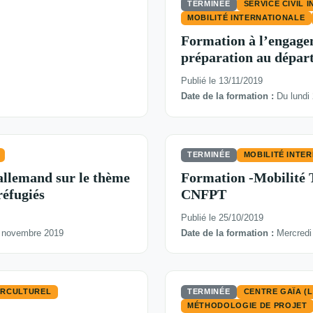
TERMINÉE
SERVICE CIVIL 
MOBILITÉ INTERNATIONALE
Formation à l’engagem
préparation au dépar
Publié le 13/11/2019
Date de la formation :
Du lundi
TERMINÉE
MOBILITÉ INTE
allemand sur le thème
Formation -Mobilité 
réfugiés
CNFPT
Publié le 25/10/2019
 novembre 2019
Date de la formation :
Mercredi
ERCULTUREL
TERMINÉE
CENTRE GAÏA (
MÉTHODOLOGIE DE PROJET