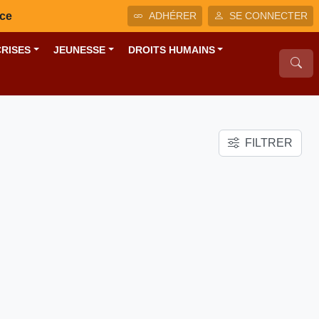
nce
ADHÉRER
SE CONNECTER
CRISES
JEUNESSE
DROITS HUMAINS
FILTRER