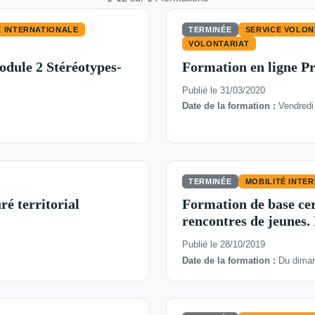
É INTERNATIONALE
TERMINÉE
SERVICE VOLON
VOLONTARIAT
odule 2 Stéréotypes-
Formation en ligne P
Publié le 31/03/2020
Date de la formation :
Vendredi 
TERMINÉE
MOBILITÉ INTE
é territorial
Formation de base cert
rencontres de jeunes
Publié le 28/10/2019
Date de la formation :
Du diman