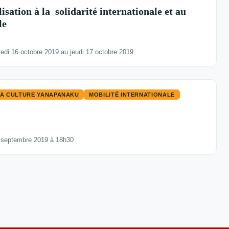
sation à la ​ solidarité internationale et au ​
e​
di 16 octobre 2019 au jeudi 17 octobre 2019
LA CULTURE YANAPANAKU
MOBILITÉ INTERNATIONALE
 septembre 2019 à 18h30