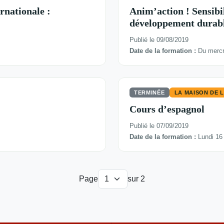
rnationale :
Anim’action ! Sensibili
développement durabl
Publié le 09/08/2019
Date de la formation :
Du mercre
TERMINÉE
LA MAISON DE 
Cours d’espagnol
Publié le 07/09/2019
Date de la formation :
Lundi 16
Page
sur 2