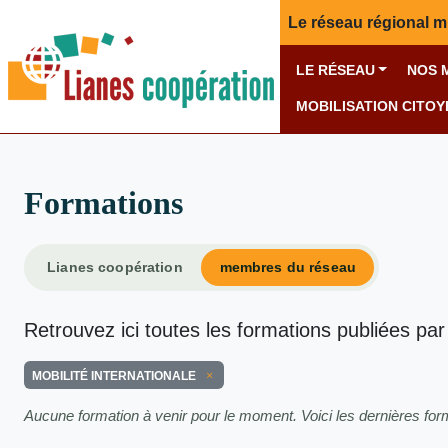
Le réseau régional m
LE RÉSEAU
NOS 
MOBILISATION CITO
Formations
Lianes coopération
membres du réseau
Retrouvez ici toutes les formations publiées par
MOBILITÉ INTERNATIONALE
Aucune formation à venir pour le moment. Voici les dernières fo