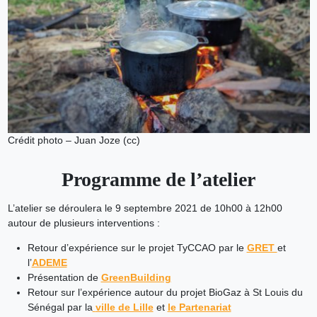
Crédit photo – Juan Joze (cc)
Programme de l’atelier
L’atelier se déroulera le 9 septembre 2021 de 10h00 à 12h00
autour de plusieurs interventions :
Retour d’expérience sur le projet TyCCAO par le
GRET
et
l’
ADEME
Présentation de
GreenBuilding
Retour sur l’expérience autour du projet BioGaz à St Louis du
Sénégal par la
ville de Lille
et
le Partenariat