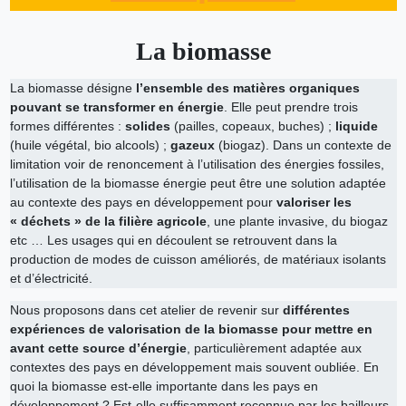
La biomasse
La biomasse désigne
l’ensemble des matières organiques
pouvant se transformer en énergie
. Elle peut prendre trois
formes différentes :
solides
(pailles, copeaux, buches) ;
liquide
(huile végétal, bio alcools) ;
gazeux
(biogaz). Dans un contexte de
limitation voir de renoncement à l’utilisation des énergies fossiles,
l’utilisation de la biomasse énergie peut être une solution adaptée
au contexte des pays en développement pour
valoriser les
« déchets » de la filière agricole
, une plante invasive, du biogaz
etc … Les usages qui en découlent se retrouvent dans la
production de modes de cuisson améliorés, de matériaux isolants
et d’électricité.
Nous proposons dans cet atelier de revenir sur
différentes
expériences de valorisation de la biomasse pour mettre en
avant cette source d’énergie
, particulièrement adaptée aux
contextes des pays en développement mais souvent oubliée. En
quoi la biomasse est-elle importante dans les pays en
développement ? Est-elle suffisamment reconnue par les bailleurs