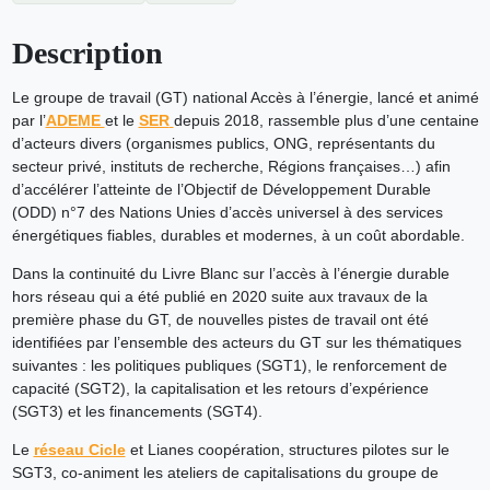
Description
Le groupe de travail (GT) national Accès à l’énergie, lancé et animé
par l’
ADEME
et le
SER
depuis 2018, rassemble plus d’une centaine
d’acteurs divers (organismes publics, ONG, représentants du
secteur privé, instituts de recherche, Régions françaises…) afin
d’accélérer l’atteinte de l’Objectif de Développement Durable
(ODD) n°7 des Nations Unies d’accès universel à des services
énergétiques fiables, durables et modernes, à un coût abordable.
Dans la continuité du Livre Blanc sur l’accès à l’énergie durable
hors réseau qui a été publié en 2020 suite aux travaux de la
première phase du GT, de nouvelles pistes de travail ont été
identifiées par l’ensemble des acteurs du GT sur les thématiques
suivantes : les politiques publiques (SGT1), le renforcement de
capacité (SGT2), la capitalisation et les retours d’expérience
(SGT3) et les financements (SGT4).
Le
réseau Cicle
et Lianes coopération, structures pilotes sur le
SGT3, co-animent les ateliers de capitalisations du groupe de