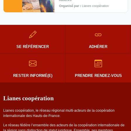
Organisé par :
Lianes coopération
SE RÉFÉRENCER
ADHÉRER
RESTER INFORMÉ(E)
PRENDRE RENDEZ-VOUS
Lianes coopération
Lianes coopération, le réseau régional multi-acteurs de la coopération
internationale des Hauts-de-France.
Le réseau fédère l’ensemble des acteurs de la coopération internationale de
la région sans distinction de statut juridique. Ensemble, ses membres