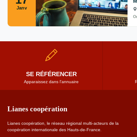
M
Janv
Or
SE RÉFÉRENCER
Apparaissez dans l'annuaire
R
Lianes coopération
Lianes coopération, le réseau régional multi-acteurs de la
coopération internationale des Hauts-de-France.