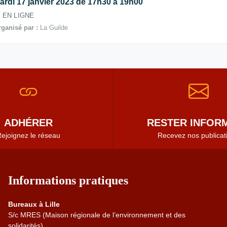
ardi 17 janvier 2023 de 17h30 à 19h00
EN LIGNE
ganisé par :
La Guilde
ADHÉRER
RESTER INFORM
ejoignez le réseau
Recevez nos publicat
Informations pratiques
Bureaux à Lille
S/c MRES (Maison régionale de l’environnement et des
solidarités)