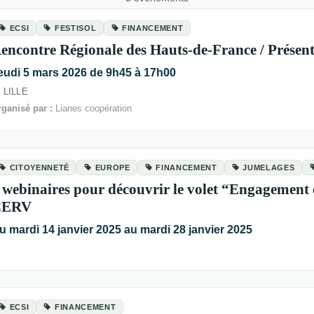
ECSI
FESTISOL
FINANCEMENT
encontre Régionale des Hauts-de-France / Prése
eudi 5 mars 2026 de 9h45 à 17h00
LILLE
ganisé par :
Lianes coopération
CITOYENNETÉ
EUROPE
FINANCEMENT
JUMELAGES
 webinaires pour découvrir le volet “Engagement 
CERV
u mardi 14 janvier 2025 au mardi 28 janvier 2025
ECSI
FINANCEMENT