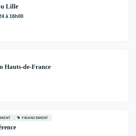
u Lille
024 à 16h00
en Hauts-de-France
EMENT
FINANCEMENT
érence