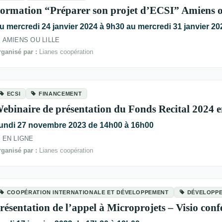
ormation “Préparer son projet d’ECSI” Amiens o
u mercredi 24 janvier 2024 à 9h30 au mercredi 31 janvier 2
AMIENS OU LILLE
ganisé par :
Lianes coopération
ECSI
FINANCEMENT
ebinaire de présentation du Fonds Recital 2024 
undi 27 novembre 2023 de 14h00 à 16h00
EN LIGNE
ganisé par :
Lianes coopération
COOPÉRATION INTERNATIONALE ET DÉVELOPPEMENT
DÉVELOPP
résentation de l’appel à Microprojets – Visio conf