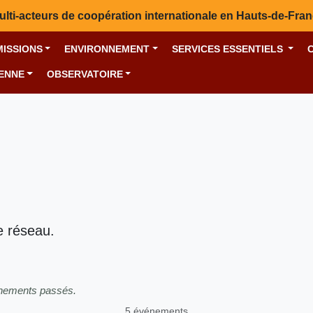
ulti-acteurs de coopération internationale en Hauts-de-Fra
MISSIONS
ENVIRONNEMENT
SERVICES ESSENTIELS
YENNE
OBSERVATOIRE
e réseau.
énements passés.
5 événements