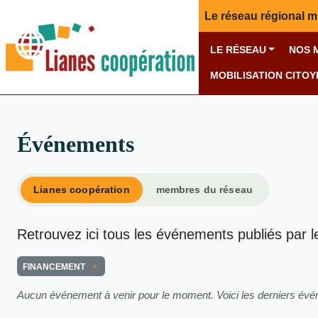
Le réseau régional m
LE RÉSEAU
NOS 
MOBILISATION CITO
Événements
Lianes coopération
membres du réseau
Retrouvez ici tous les événements publiés par l
FINANCEMENT
Aucun événement à venir pour le moment. Voici les derniers év