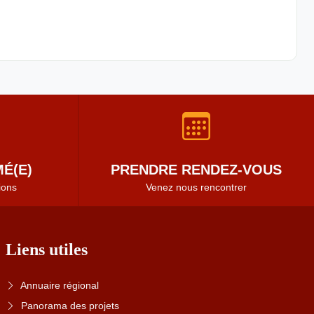
É(E)
PRENDRE RENDEZ-VOUS
ions
Venez nous rencontrer
Liens utiles
Annuaire régional
Panorama des projets