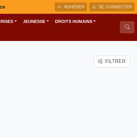
nce
ADHÉRER
SE CONNECTER
CRISES
JEUNESSE
DROITS HUMAINS
FILTRER