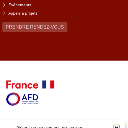
Événements
Appels à projets
PRENDRE RENDEZ-VOUS
Gérer le consentement aux cookies