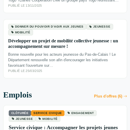
Togo ?Lianes Coopération crée un groupe pays Togo réunissant…
PUBLIÉ LE 13/11/2025
DONNER DU POUVOIR D’AGIR AUX JEUNES
JEUNESSE
MOBILITÉ
Développer un projet de mobilité collective jeunesse : un
accompagnement sur mesure !
Bonne nouvelle pour les acteurs jeunesse du Pas-de-Calais ! Le
Département renouvelle son afin d'encourager les initiatives
favorisant l'ouverture sur…
PUBLIÉ LE 25/03/2025
Emplois
Plus d'offres (6)
CLÔTURÉE
SERVICE CIVIQUE
ENGAGEMENT
JEUNESSE
MOBILITÉ
Service civique : Accompagner les projets jeunes