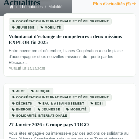
Actualités
Plus d'actualités (9)
Thématiques
Mobilité
COOPÉRATION INTERNATIONALE ET DÉVELOPPEMENT
JEUNESSE
MOBILITÉ
Volontariat d’échange de compétences : deux missions
EXPLOR fin 2025
Entre novembre et décembre, Lianes Coopération a eu le plaisir
d’accompagner deux nouvelles missions du , porté par les
Réseaux…
PUBLIÉ LE 12/12/2025
AECT
AFRIQUE
COOPÉRATION INTERNATIONALE ET DÉVELOPPEMENT
DÉCHETS
EAU & ASSAINISSEMENT
ECSI
ENERGIE
JEUNESSE
MOBILITÉ
SOLIDARITÉ INTERNATIONALE
27 Janvier 2026 : Groupe pays TOGO
Vous êtes engagé·e ou intéressé·e par des actions de solidarité au