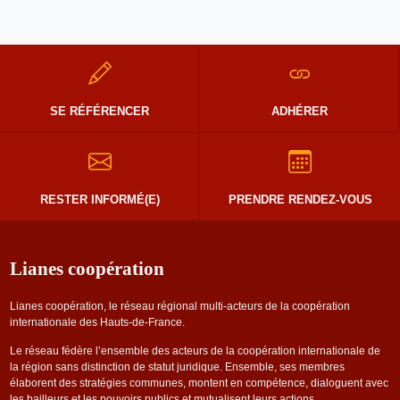
SE RÉFÉRENCER
ADHÉRER
RESTER INFORMÉ(E)
PRENDRE RENDEZ-VOUS
Lianes coopération
Lianes coopération, le réseau régional multi-acteurs de la coopération
internationale des Hauts-de-France.
Le réseau fédère l’ensemble des acteurs de la coopération internationale de
la région sans distinction de statut juridique. Ensemble, ses membres
élaborent des stratégies communes, montent en compétence, dialoguent avec
les bailleurs et les pouvoirs publics et mutualisent leurs actions.