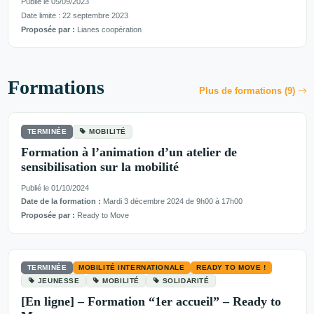
Publié le 05/09/2023
Date limite : 22 septembre 2023
Proposée par :
Lianes coopération
Formations
Plus de formations (9)
TERMINÉE
MOBILITÉ
Formation à l’animation d’un atelier de
sensibilisation sur la mobilité
Publié le 01/10/2024
Date de la formation :
Mardi 3 décembre 2024 de 9h00 à 17h00
Proposée par :
Ready to Move
TERMINÉE
MOBILITÉ INTERNATIONALE
READY TO MOVE !
JEUNESSE
MOBILITÉ
SOLIDARITÉ
[En ligne] – Formation “1er accueil” – Ready to