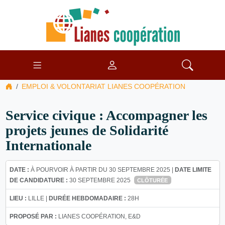
EMPLOI & VOLONTARIAT LIANES COOPÉRATION
Service civique : Accompagner les
projets jeunes de Solidarité
Internationale
DATE :
À POURVOIR À PARTIR DU 30 SEPTEMBRE 2025 |
DATE LIMITE
DE CANDIDATURE :
30 SEPTEMBRE 2025
CLÔTURÉE
LIEU :
LILLE |
DURÉE HEBDOMADAIRE :
28H
PROPOSÉ PAR :
LIANES COOPÉRATION, E&D