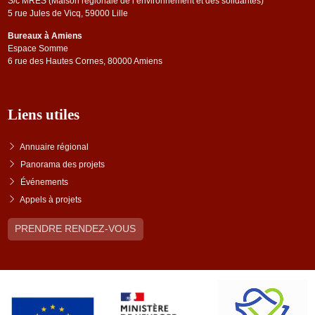
S/c MRES (Maison régionale de l’environnement et des solidarités)
5 rue Jules de Vicq, 59000 Lille
Bureaux à Amiens
Espace Somme
6 rue des Hautes Cornes, 80000 Amiens
Liens utiles
Annuaire régional
Panorama des projets
Événements
Appels à projets
PRENDRE RENDEZ-VOUS