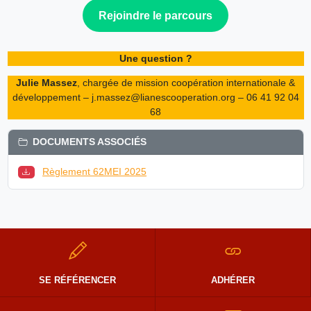
Rejoindre le parcours
Une question ?
Julie Massez
, chargée de mission coopération internationale &
développement – j.massez@lianescooperation.org – 06 41 92 04
68
DOCUMENTS ASSOCIÉS
Règlement 62MEI 2025
SE RÉFÉRENCER
ADHÉRER