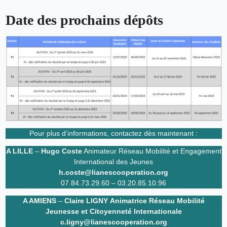
Date des prochains dépôts
Pour plus d’informations, contactez dès maintenant :
A LILLE
–
Hugo Coste
Animateur Réseau Mobilité et Engagement
International des Jeunes
h.coste@lianescooperation.org
07.84.73.29.60 – 03.20.85.10.96
A AMIENS
–
Claire LIGNY
Animatrice Réseau Mobilité
Jeunesse et Citoyenneté Internationale
c.ligny@lianescooperation.org