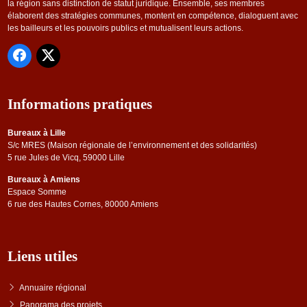
la région sans distinction de statut juridique. Ensemble, ses membres
élaborent des stratégies communes, montent en compétence, dialoguent avec
les bailleurs et les pouvoirs publics et mutualisent leurs actions.
Informations pratiques
Bureaux à Lille
S/c MRES (Maison régionale de l’environnement et des solidarités)
5 rue Jules de Vicq, 59000 Lille
Bureaux à Amiens
Espace Somme
6 rue des Hautes Cornes, 80000 Amiens
Liens utiles
Annuaire régional
Panorama des projets