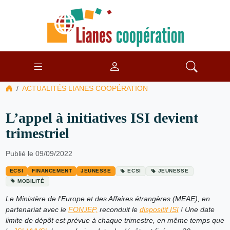
ACTUALITÉS LIANES COOPÉRATION
L’appel à initiatives ISI devient
trimestriel
Publié le 09/09/2022
ECSI
FINANCEMENT
JEUNESSE
ECSI
JEUNESSE
MOBILITÉ
Le Ministère de l’Europe et des Affaires étrangères (MEAE), en
partenariat avec le
FONJEP,
reconduit le
dispositif ISI
! Une date
limite de dépôt est prévue à chaque trimestre, en même temps que