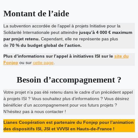
Montant de l’aide
La subvention accordée de l’appel à projets Initiative pour la
Solidarité Internationale peut atteindre
jusqu’à 4 000 € maximum
par projet retenu.
Cependant, elle ne représente pas plus
de
70 % du budget global de l’action.
Plus d’informations sur l’appel à initiatives ISI sur le
site du
Fonjep
ou sur
cette page
.
Besoin d’accompagnement ?
Votre projet n’a pas été retenu dans le cadre d’un précédent appel
à projets ISI ? Vous souhaitez plus d’informations ? Vous désirez
bénéficier d’un accompagnement pour vos futurs projets ?
N’hésitez pas à nous contacter !
Lianes Coopération est partenaire du Fonjep pour l’animation
des dispositifs ISI, JSI et VVVSI en Hauts-de-France !