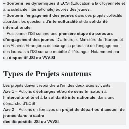
–
Soutenir les dynamiques d’ECSI
(Education à la citoyenneté et
à la solidarité internationale) auprès des jeunes.
–
Soutenir l’engagement des jeunes
dans des projets collectifs
abordant les questions d’
interculturalité
et de
solidarité
internationale
.
– Positionner l’ISI comme une
première étape du parcours
d’engagement des jeunes
. D’ailleurs, le Ministère de l’Europe et
des Affaires Etrangères encourage la poursuite de l’engagement
des lauréats à l’ISI sur une mobilité à l’étranger. Notamment par
un
dispositif JSI ou VVV-SI
.
Types de Projets soutenus
Les projets doivent répondre à l’un des deux axes suivants :
Axe 1 –
Actions d’
échanges et/ou de sensibilisation à
l’interculturalité et à la solidarité internationale
, dans une
démarche d’ECSI
Axe 2 –
Actions en lien avec un
projet de départ ou d’accueil de
jeunes dans le cadre
des dispositifs JSI ou VVVSI
.