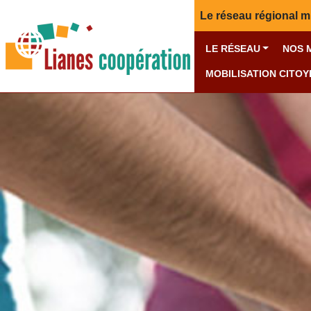
Le réseau régional m
LE RÉSEAU
NOS 
MOBILISATION CITO