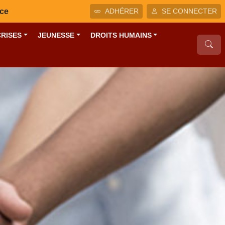
nce
ADHÉRER
SE CONNECTER
CRISES
JEUNESSE
DROITS HUMAINS