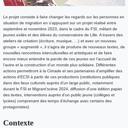
Le projet consiste à faire changer les regards sur les personnes en
situation de migration en s’appuyant sur un projet réalisé entre
septembre et novembre 2023, dans le cadre du FSI, mêlant de
jeunes exilés et des élèves du conservatoire de Lille. A travers des
ateliers de création (écriture, musique, …) et avec un nouveau
groupe « augmenté », il s’agira de produire de nouveaux textes, de
nouvelles rencontres interculturelles et artistiques et de faire
encore mieux entendre la parole de ces jeunes sur l’accueil de
l’autre et la construction d’un monde plus solidaire. Différentes
actions permettront à la Cimade et ses partenaires d’amplifier des
actions d’ECSI à partir de ces productions (restitutions publiques
dans des lieux culturels auprès d’un large public, notamment
durant le FSI et Migrant’scène 2024, diffusion d’une édition papier
des textes, interventions auprès d’un public jeune (collèges et
lycées) comprenant des temps d’échange avec certains des
protagonistes).
Contexte