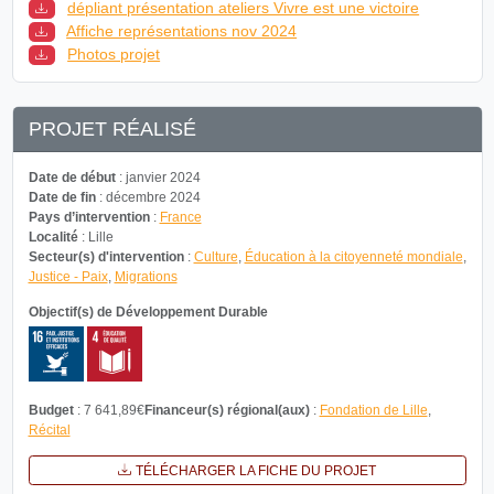
dépliant présentation ateliers Vivre est une victoire
Affiche représentations nov 2024
Photos projet
PROJET RÉALISÉ
Date de début
: janvier 2024
Date de fin
: décembre 2024
Pays d’intervention
:
France
Localité
: Lille
Secteur(s) d'intervention
:
Culture
,
Éducation à la citoyenneté mondiale
,
Justice - Paix
,
Migrations
Objectif(s) de Développement Durable
Budget
: 7 641,89€
Financeur(s) régional(aux)
:
Fondation de Lille
,
Récital
TÉLÉCHARGER LA FICHE DU PROJET