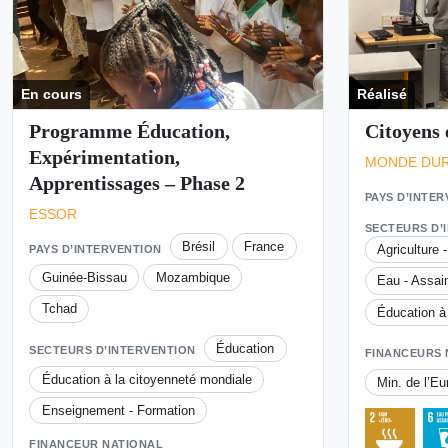
En cours
Réalisé
Programme Éducation,
Citoyens 
Expérimentation,
MONDE DU
Apprentissages – Phase 2
PAYS D’INTE
ESSOR
SECTEURS D’
Brésil
France
Agriculture 
PAYS D’INTERVENTION
Guinée-Bissau
Mozambique
Eau - Assai
Tchad
Éducation à
Éducation
SECTEURS D’INTERVENTION
FINANCEURS 
Éducation à la citoyenneté mondiale
Min. de l’Eu
Enseignement - Formation
FINANCEUR NATIONAL