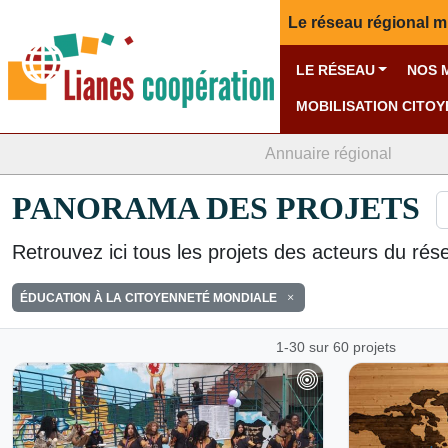
Le réseau régional m
LE RÉSEAU
NOS 
MOBILISATION CITO
Annuaire régional
PANORAMA DES PROJETS
Retrouvez ici tous les projets des acteurs du rés
ÉDUCATION À LA CITOYENNETÉ MONDIALE
1-30 sur 60 projets