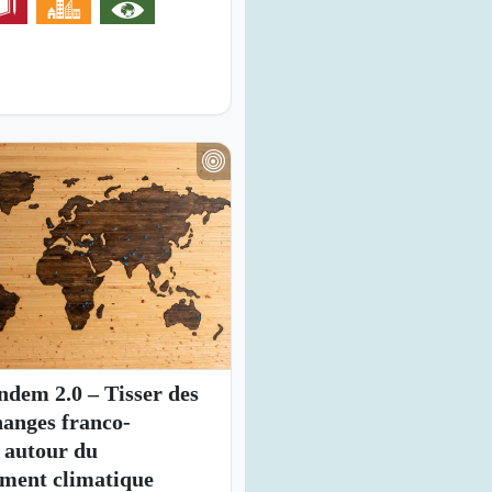
ndem 2.0 – Tisser des
changes franco-
 autour du
ement climatique