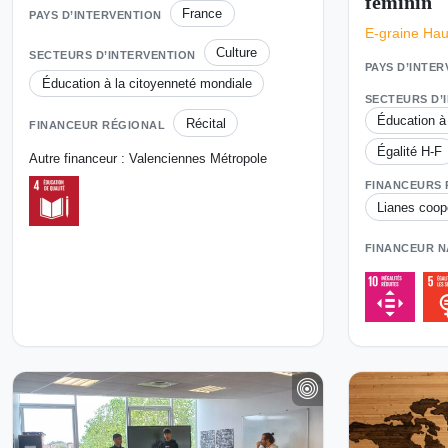
féminin
France
PAYS D’INTERVENTION
E-graine Hau
Culture
SECTEURS D’INTERVENTION
PAYS D’INTE
Éducation à la citoyenneté mondiale
SECTEURS D’
Éducation à
Récital
FINANCEUR RÉGIONAL
Égalité H-F
Autre financeur : Valenciennes Métropole
FINANCEURS
Lianes coop
FINANCEUR N