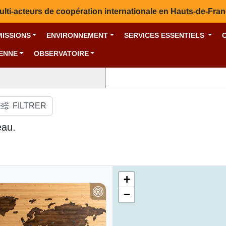
ulti-acteurs de coopération internationale en Hauts-de-Fra
MISSIONS
ENVIRONNEMENT
SERVICES ESSENTIELS
YENNE
OBSERVATOIRE
FILTRER
eau.
+
−