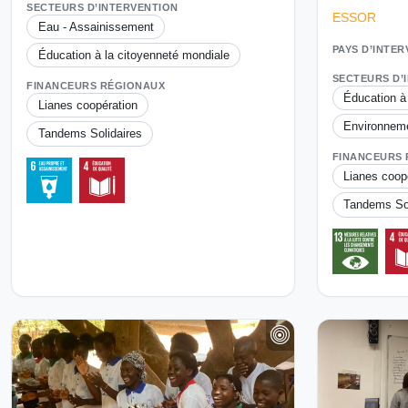
SECTEURS D’INTERVENTION
ESSOR
Eau - Assainissement
PAYS D’INTE
Éducation à la citoyenneté mondiale
SECTEURS D’
FINANCEURS RÉGIONAUX
Éducation à
Lianes coopération
Environnem
Tandems Solidaires
FINANCEURS
Lianes coop
Tandems Sol