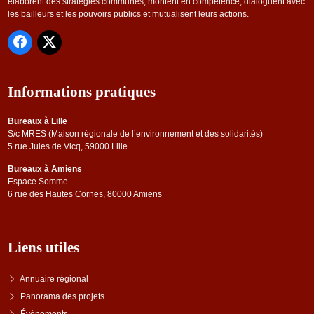
élaborent des stratégies communes, montent en compétence, dialoguent avec
les bailleurs et les pouvoirs publics et mutualisent leurs actions.
Informations pratiques
Bureaux à Lille
S/c MRES (Maison régionale de l’environnement et des solidarités)
5 rue Jules de Vicq, 59000 Lille
Bureaux à Amiens
Espace Somme
6 rue des Hautes Cornes, 80000 Amiens
Liens utiles
Annuaire régional
Panorama des projets