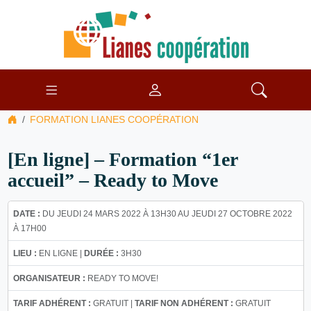
FORMATION LIANES COOPÉRATION
[En ligne] – Formation “1er
accueil” – Ready to Move
DATE :
DU JEUDI 24 MARS 2022 À 13H30 AU JEUDI 27 OCTOBRE 2022
À 17H00
LIEU :
EN LIGNE |
DURÉE :
3H30
ORGANISATEUR :
READY TO MOVE!
TARIF ADHÉRENT :
GRATUIT |
TARIF NON ADHÉRENT :
GRATUIT