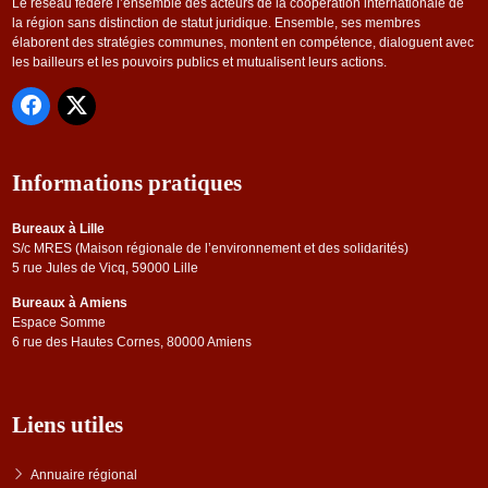
Le réseau fédère l’ensemble des acteurs de la coopération internationale de
la région sans distinction de statut juridique. Ensemble, ses membres
élaborent des stratégies communes, montent en compétence, dialoguent avec
les bailleurs et les pouvoirs publics et mutualisent leurs actions.
Informations pratiques
Bureaux à Lille
S/c MRES (Maison régionale de l’environnement et des solidarités)
5 rue Jules de Vicq, 59000 Lille
Bureaux à Amiens
Espace Somme
6 rue des Hautes Cornes, 80000 Amiens
Liens utiles
Annuaire régional