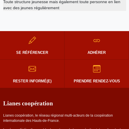
Toute structure jeunesse mais également toute personne en lien
avec des jeunes régulièrement
SE RÉFÉRENCER
ADHÉRER
RESTER INFORMÉ(E)
PRENDRE RENDEZ-VOUS
Lianes coopération
Lianes coopération, le réseau régional multi-acteurs de la coopération
internationale des Hauts-de-France.