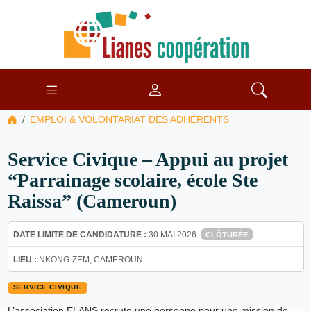
EMPLOI & VOLONTARIAT DES ADHÉRENTS
Service Civique – Appui au projet
“Parrainage scolaire, école Ste
Raissa” (Cameroun)
DATE LIMITE DE CANDIDATURE :
30 MAI 2026
CLÔTURÉE
LIEU :
NKONG-ZEM, CAMEROUN
SERVICE CIVIQUE
L’association ELANS recrute une personne pour une mission de