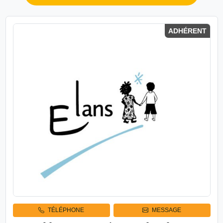
ADHÉRENT
TÉLÉPHONE
MESSAGE