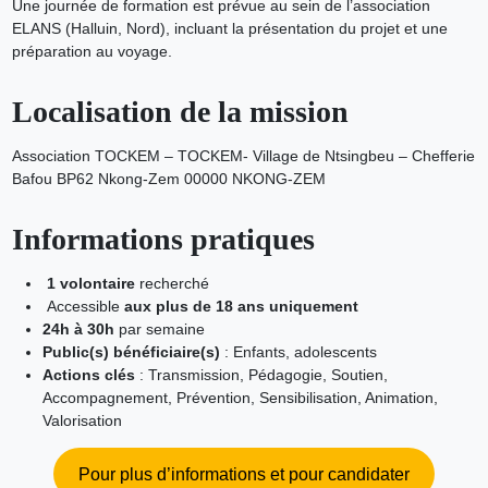
Une journée de formation est prévue au sein de l’association
ELANS (Halluin, Nord), incluant la présentation du projet et une
préparation au voyage.
Localisation de la mission
Association TOCKEM – TOCKEM- Village de Ntsingbeu – Chefferie
Bafou BP62 Nkong-Zem 00000 NKONG-ZEM
Informations pratiques
1 volontaire
recherché
Accessible
aux plus de 18 ans uniquement
24h à 30h
par semaine
Public(s) bénéficiaire(s)
: Enfants, adolescents
Actions clés
: Transmission, Pédagogie, Soutien,
Accompagnement, Prévention, Sensibilisation, Animation,
Valorisation
Pour plus d’informations et pour candidater