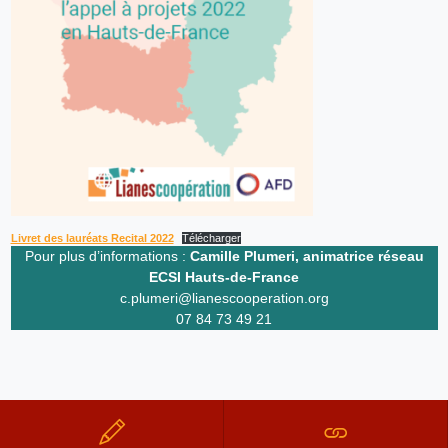
Livret des lauréats Recital 2022
Télécharger
Pour plus d’informations :
Camille Plumeri, animatrice réseau
ECSI Hauts-de-France
c.plumeri@lianescooperation.org
07 84 73 49 21