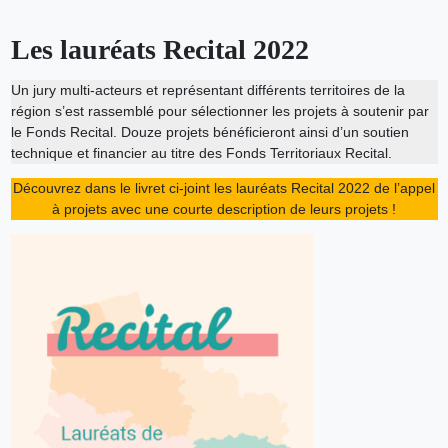
Les lauréats Recital 2022
Un jury multi-acteurs et représentant différents territoires de la
région s’est rassemblé pour sélectionner les projets à soutenir par
le Fonds Recital. Douze projets bénéficieront ainsi d’un soutien
technique et financier au titre des Fonds Territoriaux Recital.
Découvrez dans le livret ci-joint les lauréats Recital 2022 de l’appel
à projets avec une courte description de leurs projets !