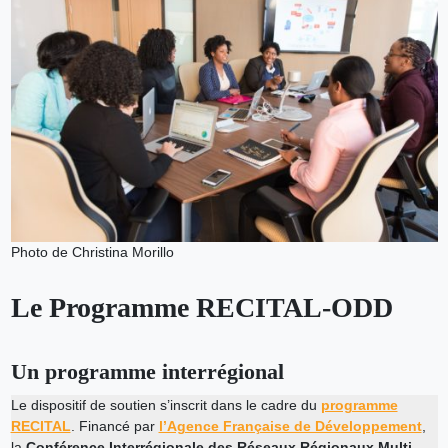
Photo de Christina Morillo
Le Programme RECITAL-ODD
Un programme interrégional
Le dispositif de soutien s’inscrit dans le cadre du
programme
RECITAL
. Financé par
l’Agence Française de Développement
,
la
Conférence Interrégionale des Réseaux Régionaux Multi-