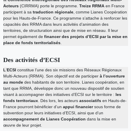
Acteurs
(CIRRMA) porte le programme.
Treize RRMA
en France
participent à sa
traduction régionale
, comme Lianes Coopération
pour les Hauts-de-France. Ce programme s’attache à renforcer les
capacités des RRMA dans leurs activités d’animation des
territoires, de structuration ainsi que de mise en réseau. Il leur
permet également de
financer des projets d’ECSI par la mise en
place de fonds territorialisés
.
Des activités d’ECSI
L
‘
ECSI
constitue l’une des six missions des Réseaux Régionaux
Multi-Acteurs (RRMA). Son objectif est de participer
à l’ouverture
au monde
des habitants de son territoire. Lianes coopération, en
tant que RRMA, développe donc un nouveau dispositif de soutien
visant à accompagner des initiatives d’ECSI sur le territoire :
les
fonds territoriaux
. Dès lors, les acteurs
associatifs
en Hauts-de-
France pourront bénéficier d’un
appui financier
sous forme de
subvention pour leurs initiatives d’ECSI, ainsi que d’un
accompagnement de Lianes Coopération
dans la mise en
œuvre de leur projet.