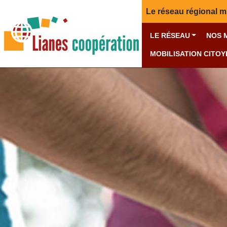
Le réseau régional m
LE RÉSEAU
NOS 
MOBILISATION CITO