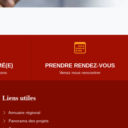
É(E)
PRENDRE RENDEZ-VOUS
ions
Venez nous rencontrer
Liens utiles
Annuaire régional
Panorama des projets