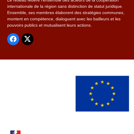
Le réseau fédère l’ensemble des acteurs de la coopération
internationale de la région sans distinction de statut juridique.
Ensemble, ses membres élaborent des stratégies communes,
montent en compétence, dialoguent avec les bailleurs et les
pouvoirs publics et mutualisent leurs actions.