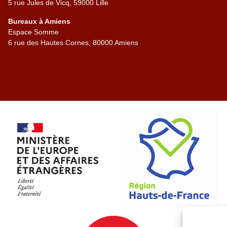
5 rue Jules de Vicq, 59000 Lille
Bureaux à Amiens
Espace Somme
6 rue des Hautes Cornes, 80000 Amiens