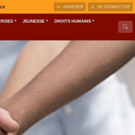
nce
ADHÉRER
SE CONNECTER
CRISES
JEUNESSE
DROITS HUMAINS