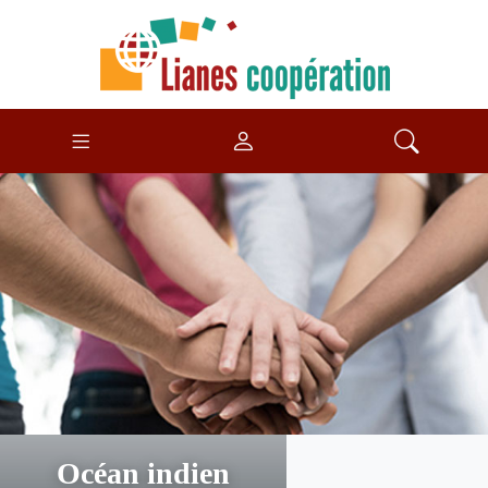
Océan indien