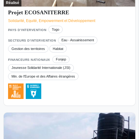
Réalisé
Projet ECOSANITERRE
Solidarité, Equité, Empowerment et Développement
Togo
PAYS D’INTERVENTION
Eau - Assainissement
SECTEURS D’INTERVENTION
Gestion des territoires
Habitat
Fonjep
FINANCEURS NATIONAUX
Jeunesse Solidarité Internationale (JSI)
Min. de l’Europe et des Affaires étrangères