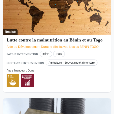
Réalisé
Lutte contre la malnutrition au Bénin et au Togo
Aide au Développement Durable d'Initiatives locales BENIN TOGO
Bénin
Togo
PAYS D’INTERVENTION
Agriculture - Souveraineté alimentaire
SECTEUR D’INTERVENTION
Autre financeur : Dons