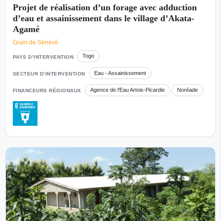
Projet de réalisation d’un forage avec adduction
d’eau et assainissement dans le village d’Akata-
Agamé
Grain de Sénévé
Togo
PAYS D’INTERVENTION
Eau - Assainissement
SECTEUR D’INTERVENTION
Agence de l'Eau Artois-Picardie
Noréade
FINANCEURS RÉGIONAUX