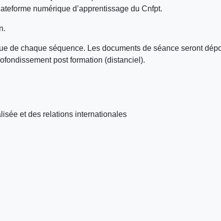
ateforme numérique d’apprentissage du Cnfpt. ​
. ​
ssue de chaque séquence. Les documents de séance seront dépos
ofondissement post formation (distanciel). ​
sée et des relations internationales​