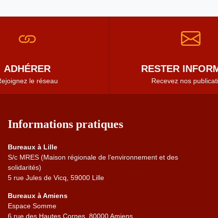
ADHÉRER
RESTER INFORM
ejoignez le réseau
Recevez nos publicat
Informations pratiques
Bureaux à Lille
S/c MRES (Maison régionale de l’environnement et des
solidarités)
5 rue Jules de Vicq, 59000 Lille
Bureaux à Amiens
Espace Somme
6 rue des Hautes Cornes, 80000 Amiens