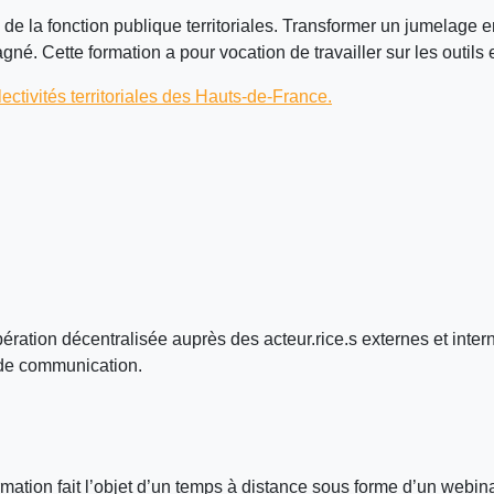
de la fonction publique territoriales. Transformer un jumelage 
né. Cette formation a pour vocation de travailler sur les outi
ectivités territoriales des Hauts-de-France.
ration décentralisée auprès des acteur.rice.s externes et intern
s de communication. ​
ation fait l’objet d’un temps à distance sous forme d’un webinai