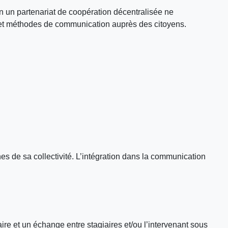
en un partenariat de coopération décentralisée ne
ls et méthodes de communication auprès des citoyens.
es de sa collectivité. L’intégration dans la communication
re et un échange entre stagiaires et/ou l’intervenant sous