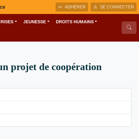
nce
ADHÉRER
SE CONNECTER
CRISES
JEUNESSE
DROITS HUMAINS
un projet de coopération