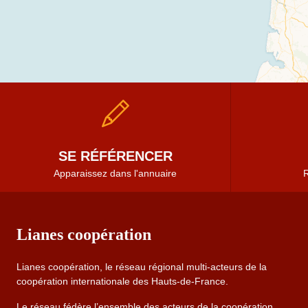
SE RÉFÉRENCER
Apparaissez dans l'annuaire
R
Lianes coopération
Lianes coopération, le réseau régional multi-acteurs de la
coopération internationale des Hauts-de-France.
Le réseau fédère l’ensemble des acteurs de la coopération