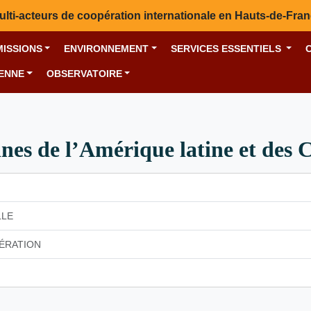
ulti-acteurs de coopération internationale en Hauts-de-Fra
MISSIONS
ENVIRONNEMENT
SERVICES ESSENTIELS
YENNE
OBSERVATOIRE
es de l’Amérique latine et des
LLE
PÉRATION