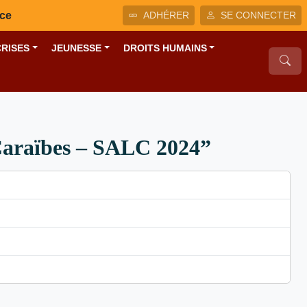
nce
ADHÉRER
SE CONNECTER
CRISES
JEUNESSE
DROITS HUMAINS
 Caraïbes – SALC 2024”