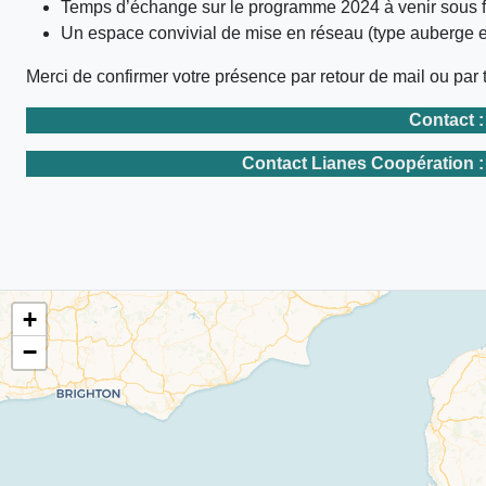
Temps d’échange sur le programme 2024 à venir sous 
Un espace convivial de mise en réseau (type auberge 
Merci de confirmer votre présence par retour de mail ou par
Contact 
Contact Lianes Coopération 
+
−