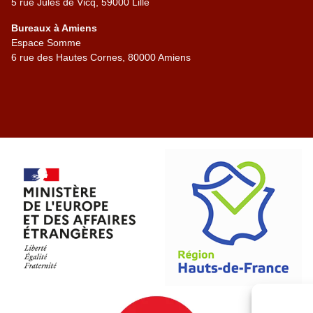
5 rue Jules de Vicq, 59000 Lille
Bureaux à Amiens
Espace Somme
6 rue des Hautes Cornes, 80000 Amiens