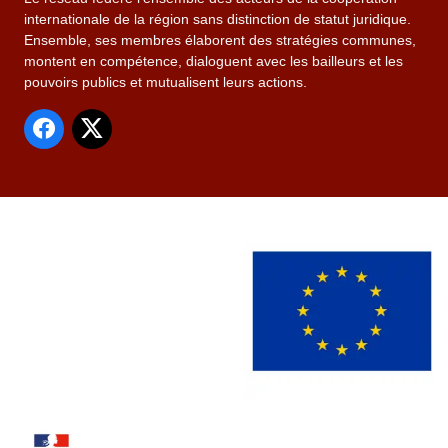
internationale de la région sans distinction de statut juridique.
Ensemble, ses membres élaborent des stratégies communes,
montent en compétence, dialoguent avec les bailleurs et les
pouvoirs publics et mutualisent leurs actions.