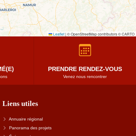
Leaflet
|
© OpenStreetMap contributors © CARTO
É(E)
PRENDRE RENDEZ-VOUS
ions
Venez nous rencontrer
Liens utiles
Annuaire régional
Panorama des projets