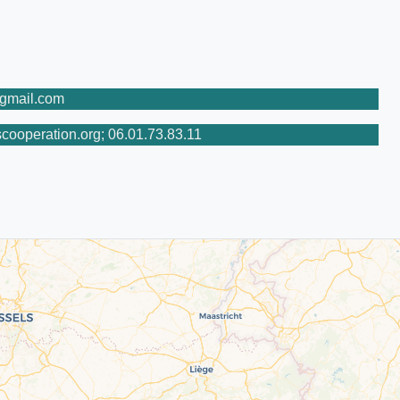
@gmail.com
ooperation.org; 06.01.73.83.11