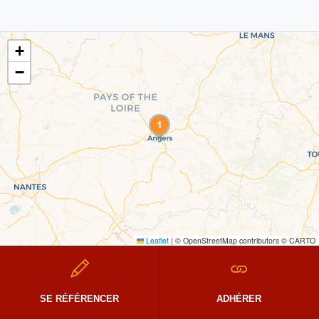
+
−
Leaflet
|
© OpenStreetMap contributors © CARTO
SE RÉFÉRENCER
ADHÉRER