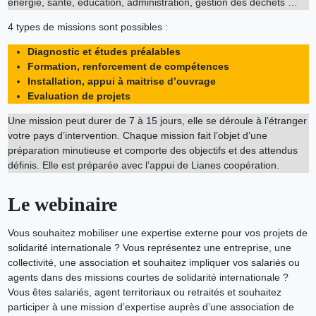
énergie, santé, éducation, administration, gestion des déchets …
4 types de missions sont possibles :
Diagnostic et études préalables
Formation, renforcement de compétences
Installation, appui à maitrise d’ouvrage
Evaluation de projets
Une mission peut durer de 7 à 15 jours, elle se déroule à l’étranger
votre pays d’intervention. Chaque mission fait l’objet d’une
préparation minutieuse et comporte des objectifs et des attendus
définis. Elle est préparée avec l’appui de Lianes coopération.
Le webinaire
Vous souhaitez mobiliser une expertise externe pour vos projets de
solidarité internationale ? Vous représentez une entreprise, une
collectivité, une association et souhaitez impliquer vos salariés ou
agents dans des missions courtes de solidarité internationale ?
Vous êtes salariés, agent territoriaux ou retraités et souhaitez
participer à une mission d’expertise auprès d’une association de