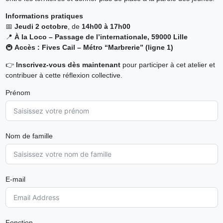
Informations pratiques
📅
Jeudi 2 octobre
, de
14h00 à 17h00
📍
À la Loco – Passage de l’internationale, 59000 Lille
🚇
Accès : Fives Cail – Métro “Marbrerie” (ligne 1)
👉
Inscrivez-vous dès maintenant
pour participer à cet atelier et
contribuer à cette réflexion collective.
Prénom
Nom de famille
E-mail
Fonction