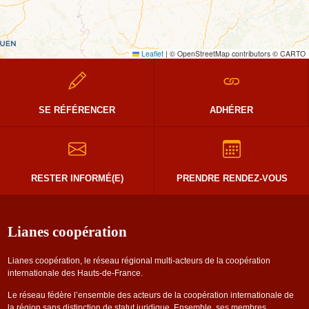
Leaflet
|
© OpenStreetMap contributors © CARTO
SE RÉFÉRENCER
ADHÉRER
RESTER INFORMÉ(E)
PRENDRE RENDEZ-VOUS
Lianes coopération
Lianes coopération, le réseau régional multi-acteurs de la coopération
internationale des Hauts-de-France.
Le réseau fédère l’ensemble des acteurs de la coopération internationale de
la région sans distinction de statut juridique. Ensemble, ses membres