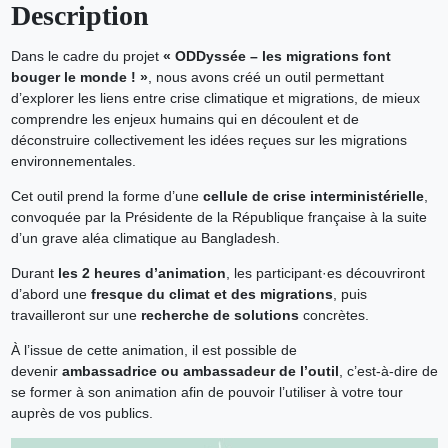
Description
Dans le cadre du projet
« ODDyssée – les migrations font
bouger le monde ! »
, nous avons créé un outil permettant
d’explorer les liens entre crise climatique et migrations, de mieux
comprendre les enjeux humains qui en découlent et de
déconstruire collectivement les idées reçues sur les migrations
environnementales.
Cet outil prend la forme d’une
cellule de crise interministérielle
,
convoquée par la Présidente de la République française à la suite
d’un grave aléa climatique au Bangladesh.
Durant
les 2 heures d’animation
, les participant·es découvriront
d’abord une
fresque du climat et des migrations
, puis
travailleront sur une
recherche de solutions
concrètes.
À l’issue de cette animation, il est possible de
devenir
ambassadrice ou ambassadeur de l’outil
, c’est-à-dire de
se former à son animation afin de pouvoir l’utiliser à votre tour
auprès de vos publics.