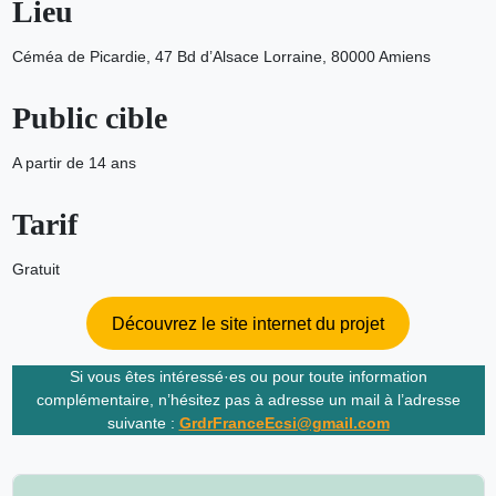
Lieu
Céméa de Picardie, 47 Bd d’Alsace Lorraine, 80000 Amiens
Public cible
A partir de 14 ans
Tarif
Gratuit
Découvrez le site internet du projet
Si vous êtes intéressé·es ou pour toute information
complémentaire, n’hésitez pas à adresse un mail à l’adresse
suivante :
GrdrFranceEcsi@gmail.com