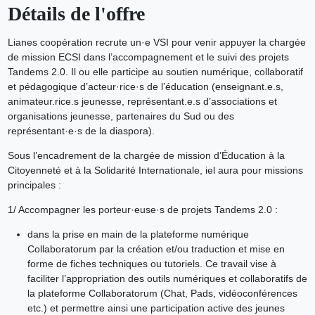
Détails de l'offre
Lianes coopération recrute un·e VSI pour venir appuyer la chargée
de mission ECSI dans l’accompagnement et le suivi des projets
Tandems 2.0. Il ou elle participe au soutien numérique, collaboratif
et pédagogique d’acteur·rice·s de l’éducation (enseignant.e.s,
animateur.rice.s jeunesse, représentant.e.s d’associations et
organisations jeunesse, partenaires du Sud ou des
représentant·e·s de la diaspora).
Sous l’encadrement de la chargée de mission d’Éducation à la
Citoyenneté et à la Solidarité Internationale, iel aura pour missions
principales :
1/ Accompagner les porteur·euse·s de projets Tandems 2.0 :
dans la prise en main de la plateforme numérique
Collaboratorum par la création et/ou traduction et mise en
forme de fiches techniques ou tutoriels. Ce travail vise à
faciliter l’appropriation des outils numériques et collaboratifs de
la plateforme Collaboratorum (Chat, Pads, vidéoconférences
etc.) et permettre ainsi une participation active des jeunes