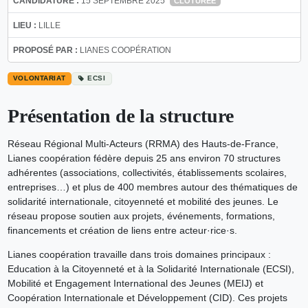
CANDIDATURE :
15 SEPTEMBRE 2025
CLÔTURÉE
LIEU :
LILLE
PROPOSÉ PAR :
LIANES COOPÉRATION
VOLONTARIAT
ECSI
Présentation de la structure
Réseau Régional Multi‑Acteurs (RRMA) des Hauts‑de‑France,
Lianes coopération fédère depuis 25 ans environ 70 structures
adhérentes (associations, collectivités, établissements scolaires,
entreprises…) et plus de 400 membres autour des thématiques de
solidarité internationale, citoyenneté et mobilité des jeunes. Le
réseau propose soutien aux projets, événements, formations,
financements et création de liens entre acteur·rice·s.
Lianes coopération travaille dans trois domaines principaux :
Education à la Citoyenneté et à la Solidarité Internationale (ECSI),
Mobilité et Engagement International des Jeunes (MEIJ) et
Coopération Internationale et Développement (CID). Ces projets