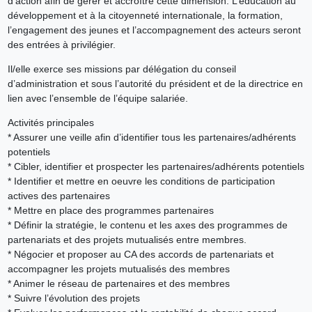
d’action afin de gérer et accroître cette dimension. L’éducation au
développement et à la citoyenneté internationale, la formation,
l’engagement des jeunes et l’accompagnement des acteurs seront
des entrées à privilégier.
Il/elle exerce ses missions par délégation du conseil
d’administration et sous l’autorité du président et de la directrice en
lien avec l’ensemble de l’équipe salariée.
Activités principales
* Assurer une veille afin d’identifier tous les partenaires/adhérents
potentiels
* Cibler, identifier et prospecter les partenaires/adhérents potentiels
* Identifier et mettre en oeuvre les conditions de participation
actives des partenaires
* Mettre en place des programmes partenaires
* Définir la stratégie, le contenu et les axes des programmes de
partenariats et des projets mutualisés entre membres.
* Négocier et proposer au CA des accords de partenariats et
accompagner les projets mutualisés des membres
* Animer le réseau de partenaires et des membres
* Suivre l’évolution des projets