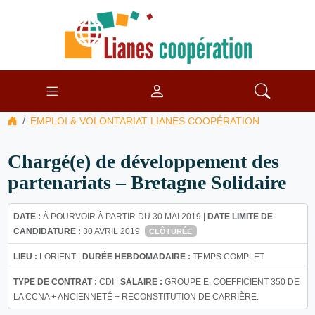
EMPLOI & VOLONTARIAT LIANES COOPÉRATION
Chargé(e) de développement des
partenariats – Bretagne Solidaire
DATE :
À POURVOIR À PARTIR DU 30 MAI 2019 |
DATE LIMITE DE
CANDIDATURE :
30 AVRIL 2019
CLÔTURÉE
LIEU :
LORIENT |
DURÉE HEBDOMADAIRE :
TEMPS COMPLET
TYPE DE CONTRAT :
CDI |
SALAIRE :
GROUPE E, COEFFICIENT 350 DE
LA CCNA + ANCIENNETÉ + RECONSTITUTION DE CARRIÈRE.