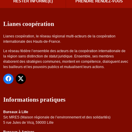
RESTER INFORMÉ(E)
PRENDRE RENDEZ-VOUS
Lianes coopération
Lianes coopération, le réseau régional multi-acteurs de la coopération
internationale des Hauts-de-France.
Le réseau fédère l’ensemble des acteurs de la coopération internationale de
la région sans distinction de statut juridique. Ensemble, ses membres
élaborent des stratégies communes, montent en compétence, dialoguent avec
les bailleurs et les pouvoirs publics et mutualisent leurs actions.
Informations pratiques
Bureaux à Lille
S/c MRES (Maison régionale de l’environnement et des solidarités)
5 rue Jules de Vicq, 59000 Lille