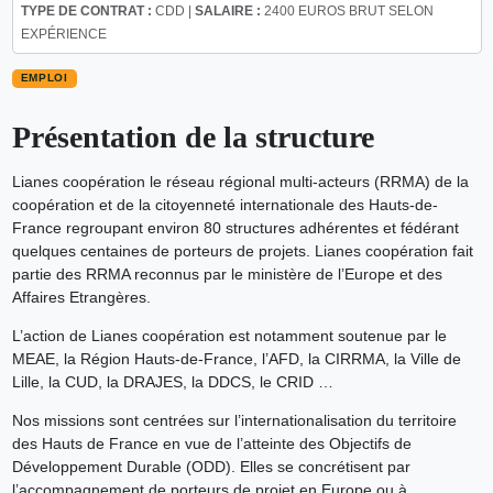
TYPE DE CONTRAT :
CDD |
SALAIRE :
2400 EUROS BRUT SELON
EXPÉRIENCE
EMPLOI
Présentation de la structure
Lianes coopération le réseau régional multi-acteurs (RRMA) de la
coopération et de la citoyenneté internationale des Hauts-de-
France regroupant environ 80 structures adhérentes et fédérant
quelques centaines de porteurs de projets. Lianes coopération fait
partie des RRMA reconnus par le ministère de l’Europe et des
Affaires Etrangères.
L’action de Lianes coopération est notamment soutenue par le
MEAE, la Région Hauts-de-France, l’AFD, la CIRRMA, la Ville de
Lille, la CUD, la DRAJES, la DDCS, le CRID …
Nos missions sont centrées sur l’internationalisation du territoire
des Hauts de France en vue de l’atteinte des Objectifs de
Développement Durable (ODD). Elles se concrétisent par
l’accompagnement de porteurs de projet en Europe ou à