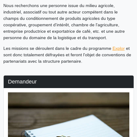
Nous recherchons une personne issue du milieu agricole,
industriel, associatif ou tout autre acteur compétent dans le
champs du conditionnement de produits agricoles du type
coopérative, groupement d'intérêt, chambre de l'agriculture,
entreprise productrice et exportatrice de café, etc. et une autre
personne du domaine de la logistique et du transport.
Les missions se déroulent dans le cadre du programme
Explor
et
sont donc totalement défrayées et feront l'objet de conventions de
partenariats avec la structure partenaire.
Demandeur