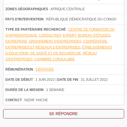
ZONES GÉOGRAPHIQUES
: AFRIQUE CENTRALE
PAYS D’INTERVENTION
: RÉPUBLIQUE DÉMOCRATIQUE DU CONGO
TYPE DE PARTENAIRE RECHERCHÉ
:
CENTRE DE FORMATION OU
D'APPRENTISSAGE
,
CONSULTANT, EXPERT, BUREAU D'ÉTUDES
,
ENTREPRISE, GROUPEMENT D'ENTREPRISES, COOPÉRATIVE
,
ENTREPRISES ET RÉSEAUX D’ENTREPRISES
,
ÉTABLISSEMENTS
D’ÉDUCATION, DE SANTÉ ET DE RECHERCHE
,
RÉSEAU
D'ENTREPRISES, CHAMBRE CONSULAIRE
RÉMUNÉRATION
:
DÉFRAYÉE
DATE DE DÉBUT
: 1 JUIN 2022 |
DATE DE FIN
: 31 JUILLET 2022
DURÉE DE LA MISSION
: 1 SEMAINE
CONTACT
: NIZAR YAICHE
RÉPONDRE