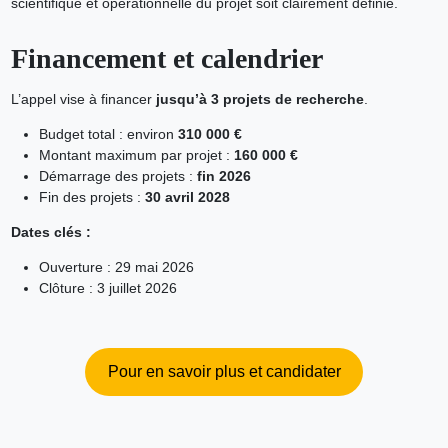
scientifique et opérationnelle du projet soit clairement définie.
Financement et calendrier
L’appel vise à financer
jusqu’à 3 projets de recherche
.
Budget total : environ
310 000 €
Montant maximum par projet :
160 000 €
Démarrage des projets :
fin 2026
Fin des projets :
30 avril 2028
Dates clés :
Ouverture : 29 mai 2026
Clôture : 3 juillet 2026
Pour en savoir plus et candidater