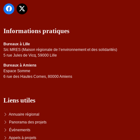
Informations pratiques
Bureaux à Lille
S/c MRES (Maison régionale de l’environnement et des solidarités)
5 rue Jules de Vicq, 59000 Lille
Bureaux à Amiens
Espace Somme
6 rue des Hautes Cornes, 80000 Amiens
Liens utiles
Annuaire régional
Panorama des projets
Événements
Appels à projets