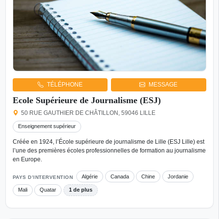
TÉLÉPHONE
MESSAGE
Ecole Supérieure de Journalisme (ESJ)
50 RUE GAUTHIER DE CHÂTILLON, 59046 LILLE
Enseignement supérieur
Créée en 1924, l’École supérieure de journalisme de Lille (ESJ Lille) est
l’une des premières écoles professionnelles de formation au journalisme
en Europe.
Algérie
Canada
Chine
Jordanie
PAYS D’INTERVENTION
Mali
Quatar
1 de plus