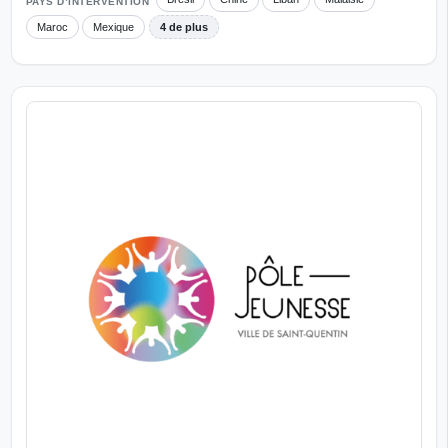
PAYS D’INTERVENTION
Maroc
Mexique
4 de plus