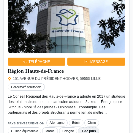
TÉLÉPHONE
MESSAGE
Région Hauts-de-France
151 AVENUE DU PRÉSIDENT HOOVER, 59555 LILLE
Collectivité territoriale
Le Conseil Régional des Hauts-de-France a adopté en 2017 un stratégie
des relations internationales articulée autour de 3 axes : - Énergie pour
l'Afrique - Mobilité des jeunes - Diplomatie Économique. Des
partenariats et des projets structurants permettent de mettre…
Allemagne
Bénin
Chine
PAYS D’INTERVENTION
Guinée équatoriale
Maroc
Pologne
1 de plus