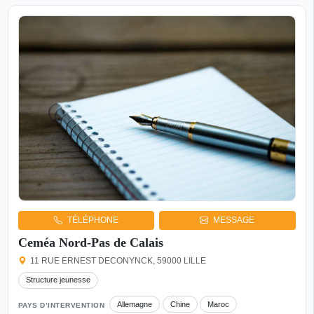
TÉLÉPHONE
MESSAGE
Ceméa Nord-Pas de Calais
11 RUE ERNEST DECONYNCK, 59000 LILLE
Structure jeunesse
Allemagne
Chine
Maroc
PAYS D’INTERVENTION