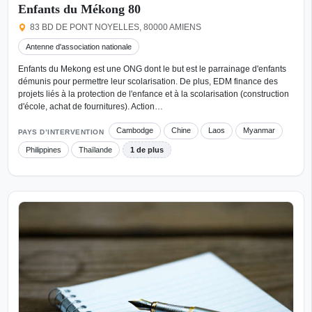
Enfants du Mékong 80
83 BD DE PONT NOYELLES, 80000 AMIENS
Antenne d'association nationale
Enfants du Mekong est une ONG dont le but est le parrainage d'enfants
démunis pour permettre leur scolarisation. De plus, EDM finance des
projets liés à la protection de l'enfance et à la scolarisation (construction
d'école, achat de fournitures). Action…
Cambodge
Chine
Laos
Myanmar
PAYS D’INTERVENTION
Philippines
Thaïlande
1 de plus