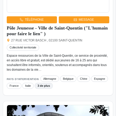
TÉLÉPHONE
MESSAGE
Pôle Jeunesse - Ville de Saint-Quentin ("L'humain
pour faire le lien" )
27 RUE VICTOR BASCH , 02100 SAINT-QUENTIN
Collectivité territoriale
Espace ressources de la Ville de Saint-Quentin, ce service de proximité,
en accès libre et gratuit, est dédié aux jeunes de 16 à 25 ans qui
souhaitent être informés, orientés, soutenus et accompagnés dans tous
les domaines de la vie…
Allemagne
Belgique
Chine
Espagne
PAYS D’INTERVENTION
France
Italie
3 de plus