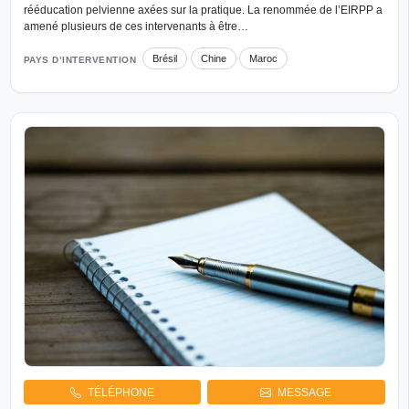
rééducation pelvienne axées sur la pratique. La renommée de l’EIRPP a
amené plusieurs de ces intervenants à être…
Brésil
Chine
Maroc
PAYS D’INTERVENTION
TÉLÉPHONE
MESSAGE