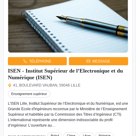
TÉLÉPHONE
MESSAGE
ISEN - Institut Supérieur de l’Electronique et du
Numérique (ISEN)
41, BOULEVARD VAUBAN, 59046 LILLE
Enseignement supérieur
L’ISEN Lille, Institut Supérieur de l’Electronique et du Numérique, est une
Grande Ecole d'Ingénieurs reconnue par le Ministère de l’Enseignement
Supérieur et habilitée par la Commission des Titres d’Ingénieur (CTI).
L’international représente une dimension indissociable du profil
d’ingénieur. L’ouverture au…
Brésil
Chine
Liban
Malaisie