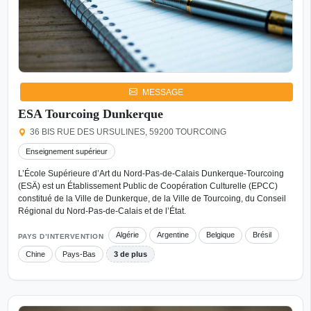
MESSAGE
ESA Tourcoing Dunkerque
36 BIS RUE DES URSULINES, 59200 TOURCOING
Enseignement supérieur
L’École Supérieure d’Art du Nord-Pas-de-Calais Dunkerque-Tourcoing
(ESÄ) est un Établissement Public de Coopération Culturelle (EPCC)
constitué de la Ville de Dunkerque, de la Ville de Tourcoing, du Conseil
Régional du Nord-Pas-de-Calais et de l’État.
Algérie
Argentine
Belgique
Brésil
PAYS D’INTERVENTION
Chine
Pays-Bas
3 de plus