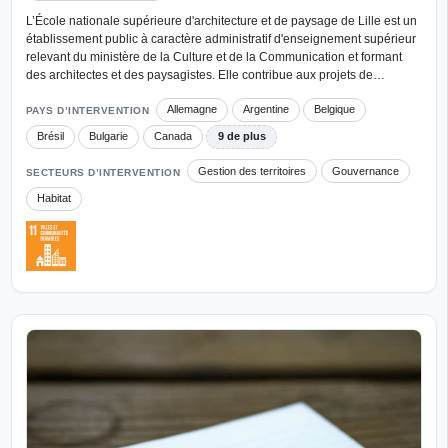
L’École nationale supérieure d'architecture et de paysage de Lille est un
établissement public à caractère administratif d'enseignement supérieur
relevant du ministère de la Culture et de la Communication et formant
des architectes et des paysagistes. Elle contribue aux projets de…
Allemagne
Argentine
Belgique
PAYS D’INTERVENTION
Brésil
Bulgarie
Canada
9 de plus
Gestion des territoires
Gouvernance
SECTEURS D’INTERVENTION
Habitat