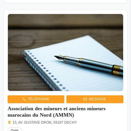
TÉLÉPHONE
MESSAGE
Association des mineurs et anciens mineurs
marocains du Nord (AMMN)
15, AV. GUSTAVE DRON, 59187 DECHY
Osim