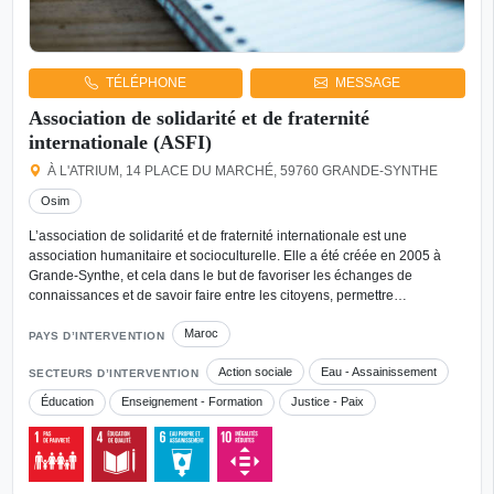
TÉLÉPHONE
MESSAGE
Association de solidarité et de fraternité
internationale (ASFI)
À L'ATRIUM, 14 PLACE DU MARCHÉ, 59760 GRANDE-SYNTHE
Osim
L’association de solidarité et de fraternité internationale est une
association humanitaire et socioculturelle. Elle a été créée en 2005 à
Grande-Synthe, et cela dans le but de favoriser les échanges de
connaissances et de savoir faire entre les citoyens, permettre…
Maroc
PAYS D’INTERVENTION
Action sociale
Eau - Assainissement
SECTEURS D’INTERVENTION
Éducation
Enseignement - Formation
Justice - Paix