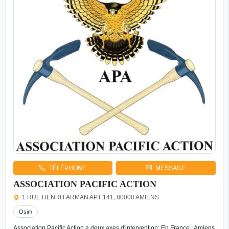
TÉLÉPHONE
MESSAGE
ASSOCIATION PACIFIC ACTION
1 RUE HENRI FARMAN APT 141, 80000 AMIENS
Osim
Association Pacific Action a deux axes d'intervention: En France : Amiens