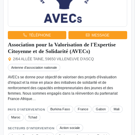
TÉLÉPHONE
MESSAGE
Association pour la Valorisation de l'Expertise
Citoyenne et de Solidarité (AVECs)
2/64 ALLÉE TAINE, 59650 VILLENEUVE D'ASCQ
Antenne d'association nationale
AVECs se donne pour objectif de valoriser des projets d'évaluation
d'impact et la mise en place des initiatives de solidarité et de
renforcement des capacités entrepreneuriales des jeunes et des
femmes. Nous sommes engagés dans la réinvention du partenariat
France-Afrique…
Burkina Faso
France
Gabon
Mali
PAYS D’INTERVENTION
Maroc
Tchad
Action sociale
SECTEURS D’INTERVENTION