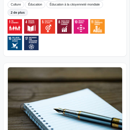
Culture
Éducation
Éducation à la citoyenneté mondiale
2 de plus