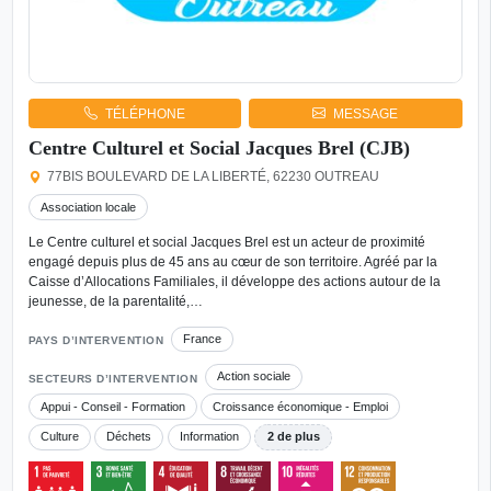
TÉLÉPHONE
MESSAGE
Centre Culturel et Social Jacques Brel (CJB)
77BIS BOULEVARD DE LA LIBERTÉ, 62230 OUTREAU
Association locale
Le Centre culturel et social Jacques Brel est un acteur de proximité
engagé depuis plus de 45 ans au cœur de son territoire. Agréé par la
Caisse d’Allocations Familiales, il développe des actions autour de la
jeunesse, de la parentalité,…
France
PAYS D’INTERVENTION
Action sociale
SECTEURS D’INTERVENTION
Appui - Conseil - Formation
Croissance économique - Emploi
Culture
Déchets
Information
2 de plus