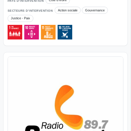
Côte d'Ivoire
PAYS D’INTERVENTION
Action sociale
Gouvernance
SECTEURS D’INTERVENTION
Justice - Paix