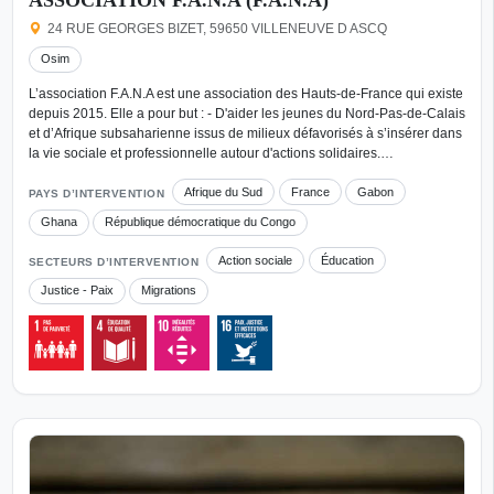
24 RUE GEORGES BIZET, 59650 VILLENEUVE D ASCQ
Osim
L’association F.A.N.A est une association des Hauts-de-France qui existe
depuis 2015. Elle a pour but : - D'aider les jeunes du Nord-Pas-de-Calais
et d’Afrique subsaharienne issus de milieux défavorisés à s’insérer dans
la vie sociale et professionnelle autour d'actions solidaires.…
Afrique du Sud
France
Gabon
PAYS D’INTERVENTION
Ghana
République démocratique du Congo
Action sociale
Éducation
SECTEURS D’INTERVENTION
Justice - Paix
Migrations