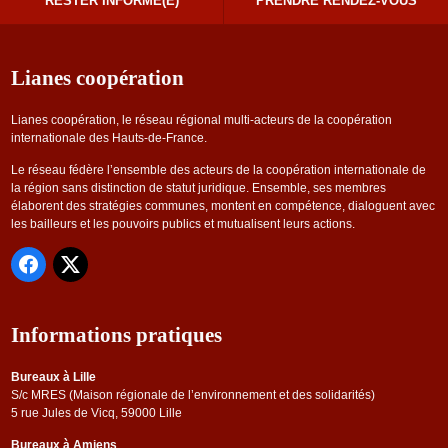
RESTER INFORMÉ(E)
PRENDRE RENDEZ-VOUS
Lianes coopération
Lianes coopération, le réseau régional multi-acteurs de la coopération
internationale des Hauts-de-France.
Le réseau fédère l’ensemble des acteurs de la coopération internationale de
la région sans distinction de statut juridique. Ensemble, ses membres
élaborent des stratégies communes, montent en compétence, dialoguent avec
les bailleurs et les pouvoirs publics et mutualisent leurs actions.
Informations pratiques
Bureaux à Lille
S/c MRES (Maison régionale de l’environnement et des solidarités)
5 rue Jules de Vicq, 59000 Lille
Bureaux à Amiens