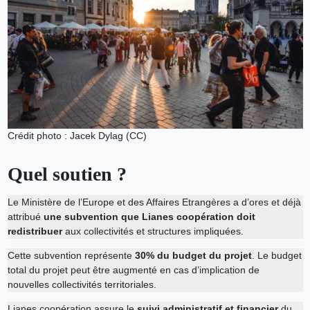
Crédit photo : Jacek Dylag (CC)
Quel soutien ?
Le Ministère de l’Europe et des Affaires Etrangères a d’ores et déjà
attribué
une subvention que Lianes coopération doit
redistribuer
aux collectivités et structures impliquées.
Cette subvention représente
30% du budget du projet
. Le budget
total du projet peut être augmenté en cas d’implication de
nouvelles collectivités territoriales.
Lianes coopération assure le
suivi administratif et financier
du