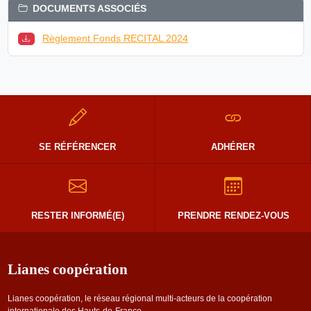
DOCUMENTS ASSOCIÉS
Règlement Fonds RECITAL 2024
SE RÉFÉRENCER
ADHÉRER
RESTER INFORMÉ(E)
PRENDRE RENDEZ-VOUS
Lianes coopération
Lianes coopération, le réseau régional multi-acteurs de la coopération
internationale des Hauts-de-France.