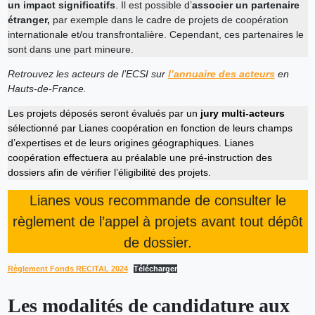
un impact significatifs
. Il est possible d’
associer un partenaire
étranger,
par exemple dans le cadre de projets de coopération
internationale et/ou transfrontalière. Cependant, ces partenaires le
sont dans une part mineure.
Retrouvez les acteurs de l’ECSI sur
l’annuaire des acteurs
en
Hauts-de-France.
Les projets déposés seront évalués par un
jury multi-acteurs
sélectionné par Lianes coopération en fonction de leurs champs
d’expertises et de leurs origines géographiques. Lianes
coopération effectuera au préalable une pré-instruction des
dossiers afin de vérifier l’éligibilité des projets.
Lianes vous recommande de consulter le
règlement de l’appel à projets avant tout dépôt
de dossier.
Règlement Fonds RECITAL 2024
Télécharger
Les modalités de candidature aux