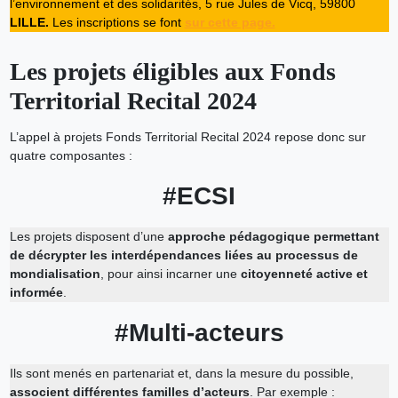
l’environnement et des solidarités, 5 rue Jules de Vicq, 59800
LILLE.
Les inscriptions se font
sur cette page.
Les projets éligibles aux Fonds
Territorial Recital 2024
L’appel à projets Fonds Territorial Recital 2024 repose donc sur
quatre composantes :
#ECSI
Les projets disposent d’une
approche pédagogique
permettant
de décrypter les interdépendances liées au processus de
mondialisation
, pour ainsi incarner une
citoyenneté active et
informée
.
#Multi-acteurs
Ils sont menés en partenariat et, dans la mesure du possible,
associent différentes familles d’acteurs
. Par exemple :