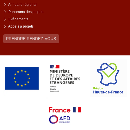
Annuaire régional
Panorama des projets
Événements
Appels à projets
PRENDRE RENDEZ-VOUS