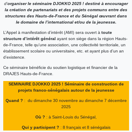
d’
organiser le séminaire DJOKKO 2025 ! destiné à encourager
la création de partenariats et des projets communs entre des
structures des Hauts-de-France et du Sénégal œuvrant dans
le domaine de l’international et/ou de la jeunesse.
L’Appel à manifestation d’intérêt (AMI) sera ouvert à
toute
structure d’intérêt général
ayant son siège dans la région Hauts-
de-France, telle qu’une association, une collectivité territoriale, un
établissement scolaire ou universitaire, etc. et ayant plus d’un an
d’existence.
Ce séminaire bénéficie du soutien logistique et financier de la
DRAJES Hauts-de-France.
SEMINAIRE DJOKKO 2025 ! Séminaire de construction de
projets franco-sénégalais autour de la jeunesse
Quand ?
: du dimanche 30 novembre au dimanche 7 décembre
2025
Où ?
: à Saint-Louis du Sénégal,
Qui y participent ?
: 8 français et 8 sénégalais