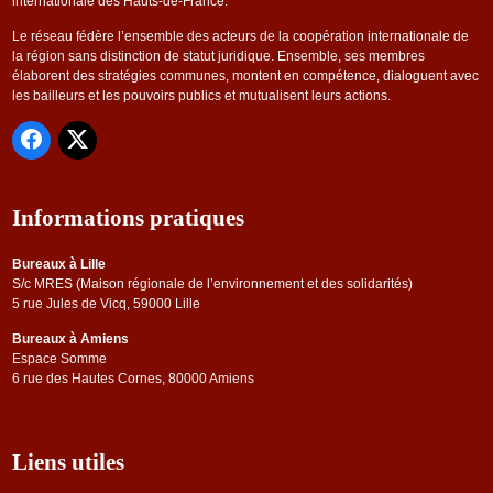
internationale des Hauts-de-France.
Le réseau fédère l’ensemble des acteurs de la coopération internationale de
la région sans distinction de statut juridique. Ensemble, ses membres
élaborent des stratégies communes, montent en compétence, dialoguent avec
les bailleurs et les pouvoirs publics et mutualisent leurs actions.
Informations pratiques
Bureaux à Lille
S/c MRES (Maison régionale de l’environnement et des solidarités)
5 rue Jules de Vicq, 59000 Lille
Bureaux à Amiens
Espace Somme
6 rue des Hautes Cornes, 80000 Amiens
Liens utiles