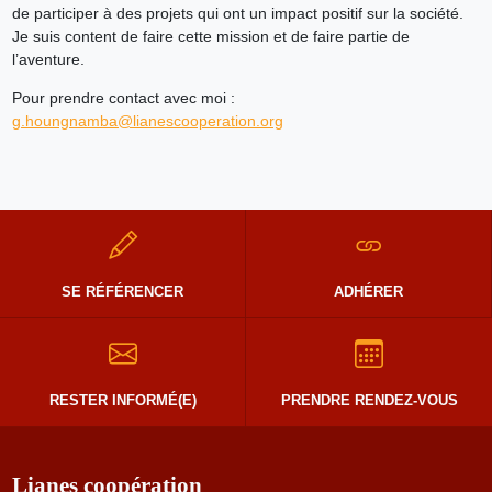
de participer à des projets qui ont un impact positif sur la société.
Je suis content de faire cette mission et de faire partie de
l’aventure.
Pour prendre contact avec moi :
g.houngnamba@lianescooperation.org
SE RÉFÉRENCER
ADHÉRER
RESTER INFORMÉ(E)
PRENDRE RENDEZ-VOUS
Lianes coopération