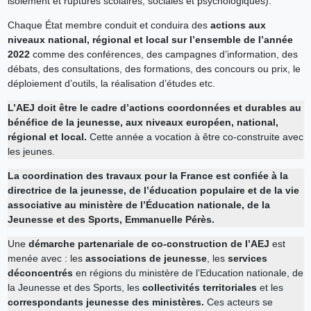
isolement et ruptures scolaires, sociales et psychologiques).
Chaque État membre conduit et conduira des
actions aux
niveaux national, régional et local sur l’ensemble de l’année
2022
comme des conférences, des campagnes d’information, des
débats, des consultations, des formations, des concours ou prix, le
déploiement d’outils, la réalisation d’études etc.
L’AEJ doit être le cadre d’actions coordonnées et durables au
bénéfice de la jeunesse, aux niveaux européen, national,
régional et local.
Cette année a vocation à être co-construite avec
les jeunes.
La coordination des travaux pour la France est confiée à la
directrice de la jeunesse, de l’éducation populaire et de la vie
associative au ministère de l’Éducation nationale, de la
Jeunesse et des Sports, Emmanuelle Pérès.
Une
démarche partenariale de co-construction de l’AEJ
est
menée avec : les
associations de jeunesse
, les
services
déconcentrés
en régions du ministère de l’Education nationale, de
la Jeunesse et des Sports, les
collectivités territoriales
et les
correspondants jeunesse des ministères.
Ces acteurs se