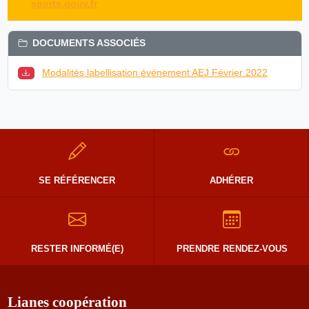
sports.gouv.fr
DOCUMENTS ASSOCIÉS
Modalités labellisation événement AEJ Février 2022
SE RÉFÉRENCER
ADHÉRER
RESTER INFORMÉ(E)
PRENDRE RENDEZ-VOUS
Lianes coopération