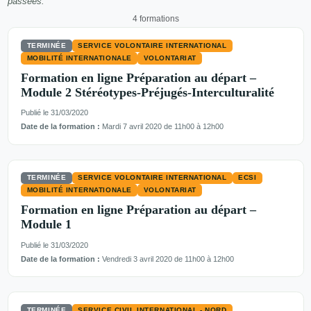
passées.
4 formations
TERMINÉE
SERVICE VOLONTAIRE INTERNATIONAL
MOBILITÉ INTERNATIONALE
VOLONTARIAT
Formation en ligne Préparation au départ –
Module 2 Stéréotypes-Préjugés-Interculturalité
Publié le 31/03/2020
Date de la formation :
Mardi 7 avril 2020 de 11h00 à 12h00
TERMINÉE
SERVICE VOLONTAIRE INTERNATIONAL
ECSI
MOBILITÉ INTERNATIONALE
VOLONTARIAT
Formation en ligne Préparation au départ –
Module 1
Publié le 31/03/2020
Date de la formation :
Vendredi 3 avril 2020 de 11h00 à 12h00
TERMINÉE
SERVICE CIVIL INTERNATIONAL - NORD