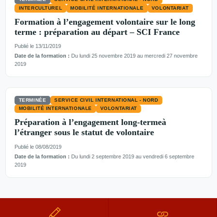
INTERCULTUREL
MOBILITÉ INTERNATIONALE
VOLONTARIAT
Formation à l’engagement volontaire sur le long
terme : préparation au départ – SCI France
Publié le 13/11/2019
Date de la formation :
Du lundi 25 novembre 2019 au mercredi 27 novembre
2019
TERMINÉE
SERVICE CIVIL INTERNATIONAL - NORD
MOBILITÉ INTERNATIONALE
VOLONTARIAT
Préparation à l’engagement long-termeà
l’étranger sous le statut de volontaire
Publié le 08/08/2019
Date de la formation :
Du lundi 2 septembre 2019 au vendredi 6 septembre
2019