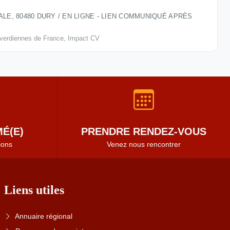
LE, 80480 DURY / EN LIGNE - LIEN COMMUNIQUÉ APRÈS
pverdiennes de France, Impact CV
É(E)
PRENDRE RENDEZ-VOUS
ions
Venez nous rencontrer
Liens utiles
Annuaire régional