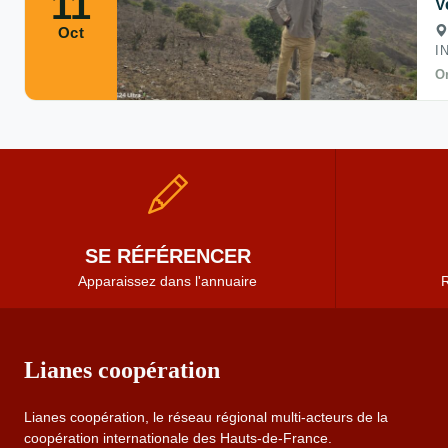
11
V
Oct
I
Or
SE RÉFÉRENCER
Apparaissez dans l'annuaire
R
Lianes coopération
Lianes coopération, le réseau régional multi-acteurs de la
coopération internationale des Hauts-de-France.