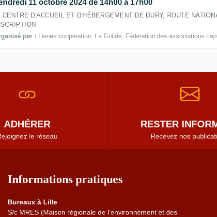
endredi 11 octobre 2024 de 14h00 à 17h00
CENTRE D'ACCUEIL ET D'HÉBERGEMENT DE DURY, ROUTE NATIONA
NSCRIPTION
ganisé par :
Lianes coopération; La Guilde, Fédération des associations ca
ADHÉRER
RESTER INFORM
ejoignez le réseau
Recevez nos publicat
Informations pratiques
Bureaux à Lille
S/c MRES (Maison régionale de l’environnement et des