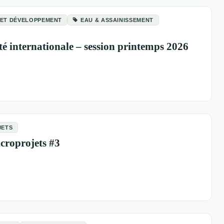
 ET DÉVELOPPEMENT
EAU & ASSAINISSEMENT
té internationale – session printemps 2026
JETS
icroprojets #3