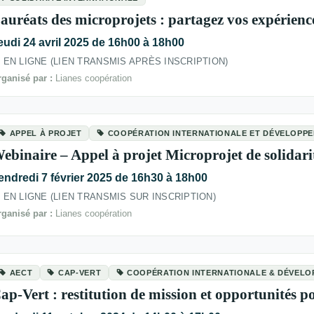
auréats des microprojets : partagez vos expérience
eudi 24 avril 2025 de 16h00 à 18h00
EN LIGNE (LIEN TRANSMIS APRÈS INSCRIPTION)
ganisé par :
Lianes coopération
APPEL À PROJET
COOPÉRATION INTERNATIONALE ET DÉVELOPP
ebinaire – Appel à projet Microprojet de solidari
endredi 7 février 2025 de 16h30 à 18h00
EN LIGNE (LIEN TRANSMIS SUR INSCRIPTION)
ganisé par :
Lianes coopération
AECT
CAP-VERT
COOPÉRATION INTERNATIONALE & DÉVEL
ap-Vert : restitution de mission et opportunités 