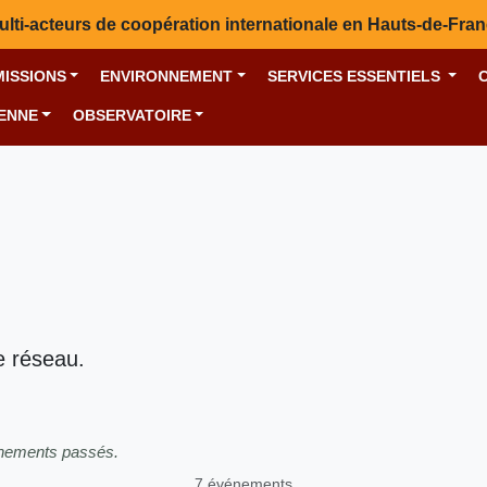
ulti-acteurs de coopération internationale en Hauts-de-Fra
MISSIONS
ENVIRONNEMENT
SERVICES ESSENTIELS
YENNE
OBSERVATOIRE
e réseau.
énements passés.
7 événements