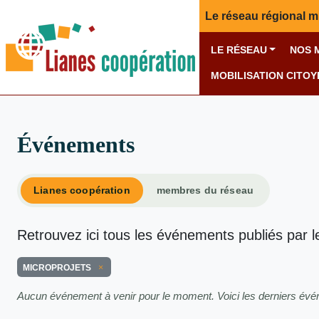
Le réseau régional m
LE RÉSEAU
NOS 
MOBILISATION CITO
Événements
Lianes coopération
membres du réseau
Retrouvez ici tous les événements publiés par l
MICROPROJETS
Aucun événement à venir pour le moment. Voici les derniers év