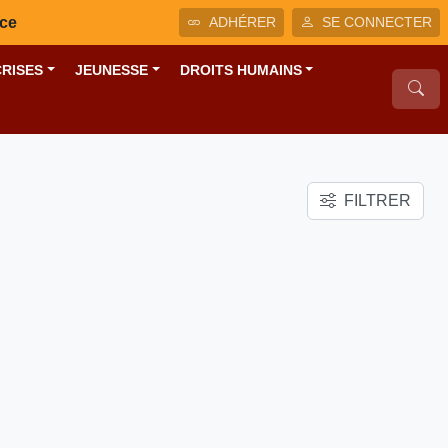
nce
ADHÉRER
SE CONNECTER
CRISES
JEUNESSE
DROITS HUMAINS
FILTRER