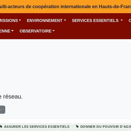
ulti-acteurs de coopération internationale en Hauts-de-Fra
MISSIONS
ENVIRONNEMENT
SERVICES ESSENTIELS
YENNE
OBSERVATOIRE
e réseau.
ASSURER LES SERVICES ESSENTIELS
DONNER DU POUVOIR D’AGI