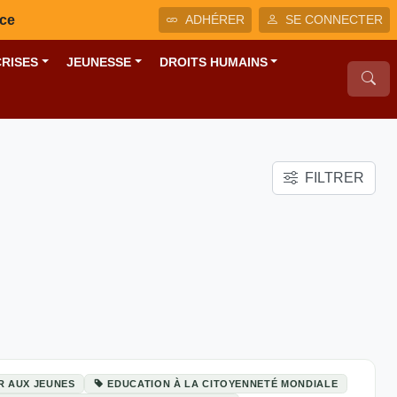
nce
ADHÉRER
SE CONNECTER
CRISES
JEUNESSE
DROITS HUMAINS
FILTRER
R AUX JEUNES
EDUCATION À LA CITOYENNETÉ MONDIALE