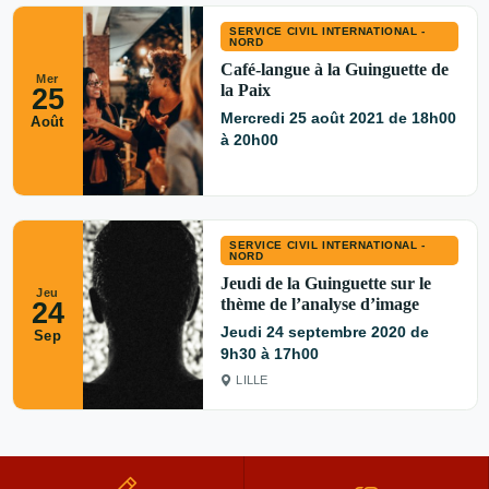
SERVICE CIVIL INTERNATIONAL -
NORD
Café-langue à la Guinguette de
Mer
la Paix
25
Mercredi 25 août 2021 de 18h00
Août
à 20h00
SERVICE CIVIL INTERNATIONAL -
NORD
Jeudi de la Guinguette sur le
Jeu
thème de l’analyse d’image
24
Jeudi 24 septembre 2020 de
Sep
9h30 à 17h00
LILLE