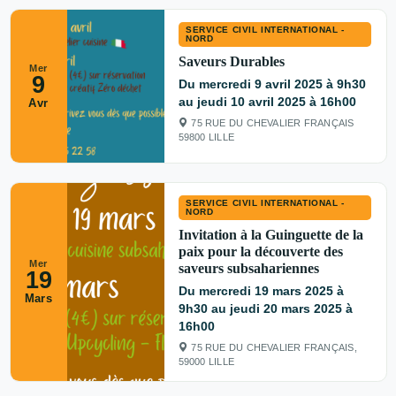
SERVICE CIVIL INTERNATIONAL -
NORD
Saveurs Durables
Mer
9
Du mercredi 9 avril 2025 à 9h30
au jeudi 10 avril 2025 à 16h00
Avr
75 RUE DU CHEVALIER FRANÇAIS
59800 LILLE
SERVICE CIVIL INTERNATIONAL -
NORD
Invitation à la Guinguette de la
paix pour la découverte des
Mer
saveurs subsahariennes
19
Du mercredi 19 mars 2025 à
Mars
9h30 au jeudi 20 mars 2025 à
16h00
75 RUE DU CHEVALIER FRANÇAIS,
59000 LILLE