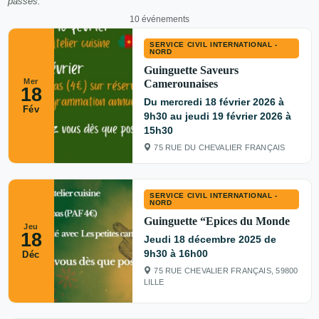
passés.
10 événements
SERVICE CIVIL INTERNATIONAL -
NORD
Guinguette Saveurs
Mer
Camerounaises
18
Du mercredi 18 février 2026 à
Fév
9h30 au jeudi 19 février 2026 à
15h30
75 RUE DU CHEVALIER FRANÇAIS
SERVICE CIVIL INTERNATIONAL -
NORD
Guinguette “Epices du Monde
Jeu
18
Jeudi 18 décembre 2025 de
9h30 à 16h00
Déc
75 RUE CHEVALIER FRANÇAIS, 59800
LILLE