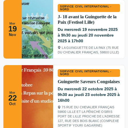
SERVICE CIVIL INTERNATIONAL -
NORD
J- 18 avant la Guinguette de la
Paix (Festisol Lille)
Mer
19
Du mercredi 19 novembre 2025
Nov
à 9h30 au jeudi 20 novembre
2025 à 17h00
LA GUINGUETTE DE LA PAIX (75 RUE
DU CHEVALIER FRANÇAIS, 59800 LILLE)
SERVICE CIVIL INTERNATIONAL -
NORD
Guinguette Saveurs Congolaises
Du mercredi 22 octobre 2025 à
Mer
9h30 au jeudi 23 octobre 2025 à
22
16h00
Oct
75 RUE DU CHEVALIER FRANÇAIS
59800 LILLE ET LA PÉNICHE OSIRIS
PORT DE LILLE PROCHE DE L'ADRESSE
127, RUE DES BOIS BLANC (COMPLEXE
SPORTIF YOURI GAGARINE)