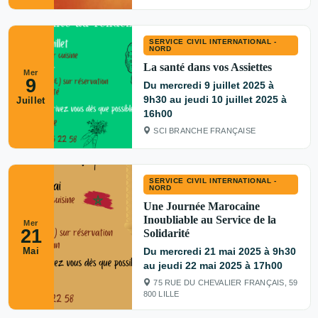
SERVICE CIVIL INTERNATIONAL -
NORD
La santé dans vos Assiettes
Mer
9
Du mercredi 9 juillet 2025 à
9h30 au jeudi 10 juillet 2025 à
Juillet
16h00
SCI BRANCHE FRANÇAISE
SERVICE CIVIL INTERNATIONAL -
NORD
Une Journée Marocaine
Inoubliable au Service de la
Mer
21
Solidarité
Mai
Du mercredi 21 mai 2025 à 9h30
au jeudi 22 mai 2025 à 17h00
75 RUE DU CHEVALIER FRANÇAIS, 59
800 LILLE