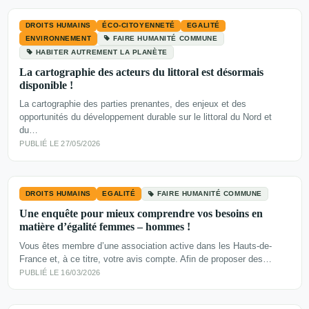
DROITS HUMAINS
ÉCO-CITOYENNETÉ
EGALITÉ
ENVIRONNEMENT
FAIRE HUMANITÉ COMMUNE
HABITER AUTREMENT LA PLANÈTE
La cartographie des acteurs du littoral est désormais
disponible !
La cartographie des parties prenantes, des enjeux et des
opportunités du développement durable sur le littoral du Nord et
du…
PUBLIÉ LE 27/05/2026
DROITS HUMAINS
EGALITÉ
FAIRE HUMANITÉ COMMUNE
Une enquête pour mieux comprendre vos besoins en
matière d’égalité femmes – hommes !
Vous êtes membre d’une association active dans les Hauts-de-
France et, à ce titre, votre avis compte. Afin de proposer des…
PUBLIÉ LE 16/03/2026