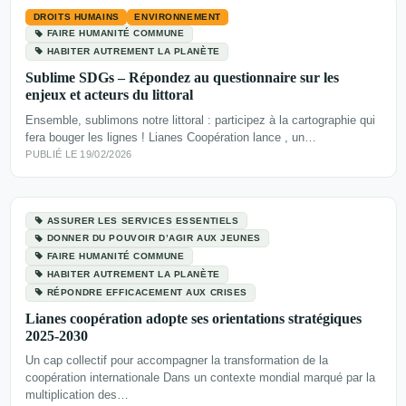
DROITS HUMAINS
ENVIRONNEMENT
FAIRE HUMANITÉ COMMUNE
HABITER AUTREMENT LA PLANÈTE
Sublime SDGs – Répondez au questionnaire sur les
enjeux et acteurs du littoral
Ensemble, sublimons notre littoral : participez à la cartographie qui
fera bouger les lignes ! Lianes Coopération lance , un…
PUBLIÉ LE 19/02/2026
ASSURER LES SERVICES ESSENTIELS
DONNER DU POUVOIR D’AGIR AUX JEUNES
FAIRE HUMANITÉ COMMUNE
HABITER AUTREMENT LA PLANÈTE
RÉPONDRE EFFICACEMENT AUX CRISES
Lianes coopération adopte ses orientations stratégiques
2025‑2030
Un cap collectif pour accompagner la transformation de la
coopération internationale Dans un contexte mondial marqué par la
multiplication des…