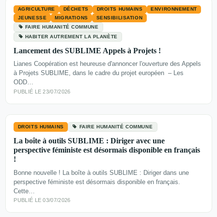
AGRICULTURE
DÉCHETS
DROITS HUMAINS
ENVIRONNEMENT
JEUNESSE
MIGRATIONS
SENSIBILISATION
FAIRE HUMANITÉ COMMUNE
HABITER AUTREMENT LA PLANÈTE
Lancement des SUBLIME Appels à Projets !
Lianes Coopération est heureuse d'annoncer l'ouverture des Appels
à Projets SUBLIME, dans le cadre du projet européen – Les
ODD…
PUBLIÉ LE 23/07/2026
DROITS HUMAINS
FAIRE HUMANITÉ COMMUNE
La boîte à outils SUBLIME : Diriger avec une
perspective féministe est désormais disponible en français
!
Bonne nouvelle ! La boîte à outils SUBLIME : Diriger dans une
perspective féministe est désormais disponible en français.
Cette…
PUBLIÉ LE 03/07/2026